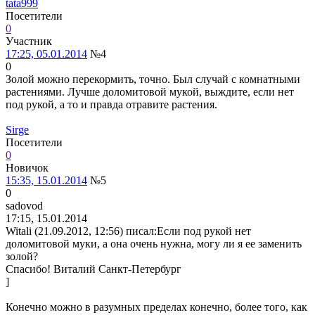
tata999
Посетители
0
Участник
17:25, 05.01.2014
№4
0
Золой можно перекормить, точно. Был случай с комнатными
растениями. Лучше доломитовой мукой, выждите, если нет
под рукой, а то и правда отравите растения.
Sirge
Посетители
0
Новичок
15:35, 15.01.2014
№5
0
sadovod
17:15, 15.01.2014
Witali (21.09.2012, 12:56) писал:
Если под рукой нет
доломитовой муки, а она очень нужна, могу ли я ее заменить
золой?
Спасибо! Виталий Санкт-Петербург
]
Конечно можно в разумных пределах конечно, более того, как