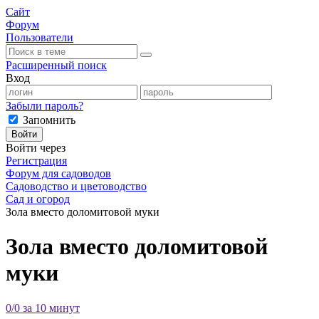
Сайт
Форум
Пользователи
Расширенный поиск
Вход
Забыли пароль?
Запомнить
Войти
Войти через
Регистрация
Форум для садоводов
Садоводство и цветоводство
Сад и огород
Зола вместо доломитовой муки
Зола вместо доломитовой
муки
0/0 за 10 минут