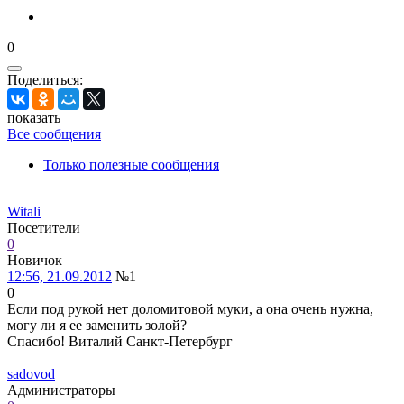
0
Поделиться:
показать
Все сообщения
Только полезные сообщения
Witali
Посетители
0
Новичок
12:56, 21.09.2012
№1
0
Если под рукой нет доломитовой муки, а она очень нужна,
могу ли я ее заменить золой?
Спасибо! Виталий Санкт-Петербург
sadovod
Администраторы