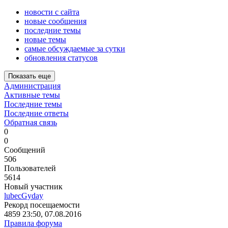
новости с сайта
новые сообщения
последние темы
новые темы
самые обсуждаемые за сутки
обновления статусов
Показать еще
Администрация
Активные темы
Последние темы
Последние ответы
Обратная связь
0
0
Сообщений
506
Пользователей
5614
Новый участник
lubecGyday
Рекорд посещаемости
4859 23:50, 07.08.2016
Правила форума