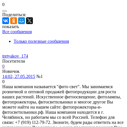
0
Поделиться:
показать
Все сообщения
Только полезные сообщения
tretyakov_174
Посетители
0
Новичок
14:02, 27.05.2015
№1
0
Наша компания называется "фито свет". Мы занимаемся
розничной и оптовой продажей фитопродукции для роста
ваших растений. Искуственное фитоосвещение, фитолампы,
фитопрожекторы, фитосветильники и многое другое Вы
можете найти на нашем сайте: фитопрожекторы-и-
фитосветильники.рф. Наша компания находится в г.
Челябинск, но работаем мы со всей Россией. Телефон для
связи: +7 (919) 112-79-72. Звоните, будем рады ответить на все