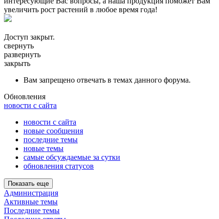
интересующие Вас вопросы, а наша продукция поможет Вам
увеличить рост растений в любое время года!
Доступ закрыт.
свернуть
развернуть
закрыть
Вам запрещено отвечать в темах данного форума.
Обновления
новости с сайта
новости с сайта
новые сообщения
последние темы
новые темы
самые обсуждаемые за сутки
обновления статусов
Показать еще
Администрация
Активные темы
Последние темы