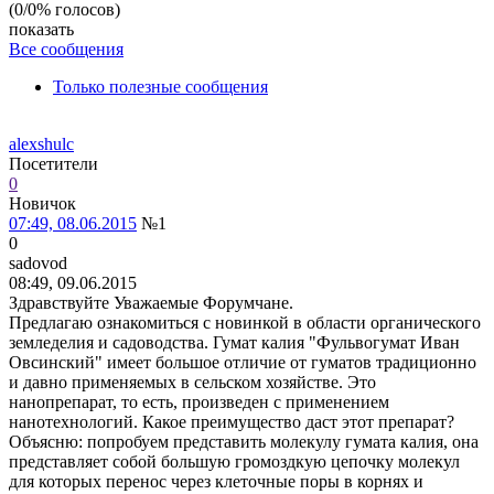
(0/0% голосов)
показать
Все сообщения
Только полезные сообщения
alexshulc
Посетители
0
Новичок
07:49, 08.06.2015
№1
0
sadovod
08:49, 09.06.2015
Здравствуйте Уважаемые Форумчане.
Предлагаю ознакомиться с новинкой в области органического
земледелия и садоводства. Гумат калия "Фульвогумат Иван
Овсинский" имеет большое отличие от гуматов традиционно
и давно применяемых в сельском хозяйстве. Это
нанопрепарат, то есть, произведен с применением
нанотехнологий. Какое преимущество даст этот препарат?
Объясню: попробуем представить молекулу гумата калия, она
представляет собой большую громоздкую цепочку молекул
для которых перенос через клеточные поры в корнях и