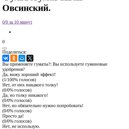
Овсинский.
0/0 за 10 минут
0
Поделиться:
Вы применяете гуматы?: Вы используете гуминовые
удобрения?
Да, вижу хороший эффект!
(1/100% голосов)
Нет, от них никакого толку!
(0/0% голосов)
Да, но толку никакого!
(0/0% голосов)
Нет, но обязательно нужно попробовать!
(0/0% голосов)
Просто да!
(0/0% голосов)
Нет, не использую.