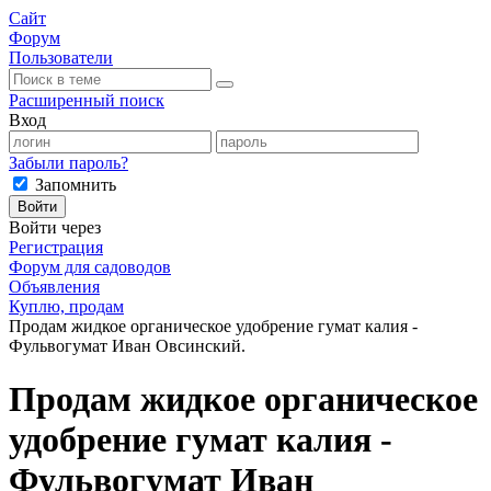
Сайт
Форум
Пользователи
Расширенный поиск
Вход
Забыли пароль?
Запомнить
Войти
Войти через
Регистрация
Форум для садоводов
Объявления
Куплю, продам
Продам жидкое органическое удобрение гумат калия -
Фульвогумат Иван Овсинский.
Продам жидкое органическое
удобрение гумат калия -
Фульвогумат Иван