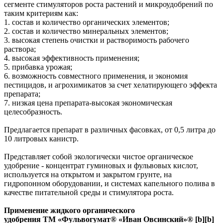
сегменте стимуляторов роста растений и микроудобрений по
таким критериям как:
1. состав и количество органических элементов;
2. состав и количество минеральных элементов;
3. высокая степень очистки и растворимость рабочего
раствора;
4. высокая эффективность применения;
5. прибавка урожая;
6. возможность совместного применения, и экономия
пестицидов, и агрохимикатов за счет хелатирующего эффекта
препарата;
7. низкая цена препарата-высокая экономическая
целесобразность.
Предлагается препарат в различных фасовках, от 0,5 литра до
10 литровых канистр.
Представляет собой экологически чистое органическое
удобрение - концентрат гуминовых и фульвовых кислот,
используется на открытом и закрытом грунте, на
гидропонном оборудовании, и системах капельного полива в
качестве питательной среды и стимулятора роста.
Применение жидкого органического
удобрения ТМ «Фульвогумат® «Иван Овсинский»®
[b][b]