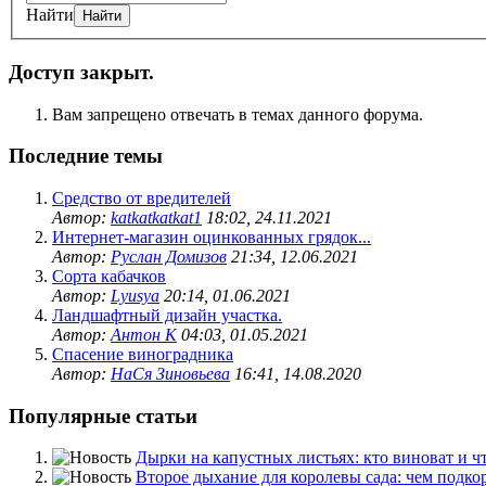
Найти
Доступ закрыт.
Вам запрещено отвечать в темах данного форума.
Последние темы
Средство от вредителей
Автор:
katkatkatkat1
18:02, 24.11.2021
Интернет-магазин оцинкованных грядок...
Автор:
Руслан Домизов
21:34, 12.06.2021
Сорта кабачков
Автор:
Lyusya
20:14, 01.06.2021
Ландшафтный дизайн участка.
Автор:
Антон К
04:03, 01.05.2021
Спасение виноградника
Автор:
НаСя Зиновьева
16:41, 14.08.2020
Популярные статьи
Дырки на капустных листьях: кто виноват и чт
Второе дыхание для королевы сада: чем подкор