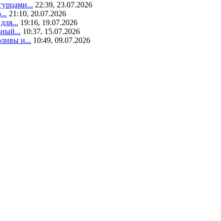
гурцами...
22:39, 23.07.2026
..
21:10, 20.07.2026
для...
19:16, 19.07.2026
ный...
10:37, 15.07.2026
ливы и...
10:49, 09.07.2026