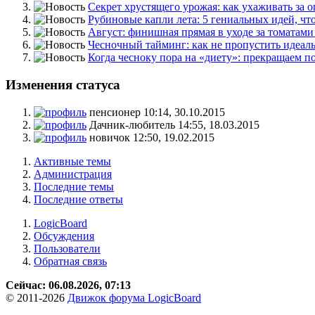
Секрет хрустящего урожая: как ухаживать за о
Рубиновые капли лета: 5 гениальных идей, что.
Август: финишная прямая в уходе за томатами 
Чесночный тайминг: как не пропустить идеаль
Когда чесноку пора на «диету»: прекращаем по
Изменения статуса
пенсионер
10:14, 30.10.2015
Дачник-любитель
14:55, 18.03.2015
новичок
12:50, 19.02.2015
Активные темы
Администрация
Последние темы
Последние ответы
LogicBoard
Обсуждения
Пользователи
Обратная связь
Сейчас: 06.08.2026, 07:13
© 2011-2026
Движок форума LogicBoard