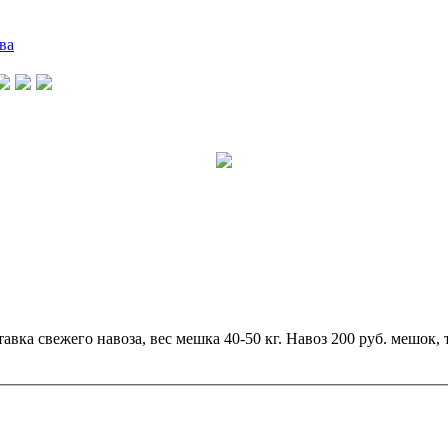
ва
ка свежего навоза, вес мешка 40-50 кг. Навоз 200 руб. мешок, т