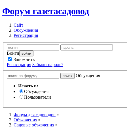
Форум
газетасадовод
Сайт
Обсуждения
Регистрация
Войти
Запомнить
Регистрация
Забыли пароль?
Обсуждения
Искать в:
Обсуждения
Пользователи
Форум для садоводов
»
Объявления
»
Садовые объявления
»