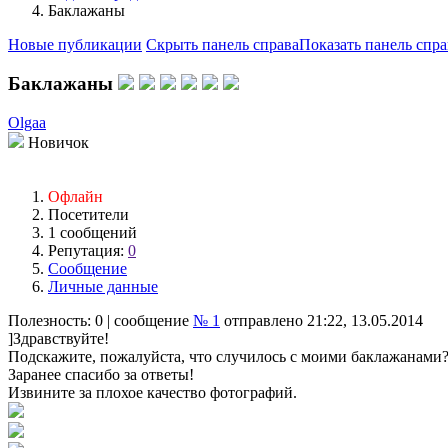
Баклажаны
Новые публикации
Скрыть панель справа
Показать панель спра
Баклажаны
Olgaa
Новичок
Офлайн
Посетители
1 сообщений
Репутация:
0
Сообщение
Личные данные
Полезность:
0
| сообщение
№ 1
отправлено 21:22, 13.05.2014
]Здравствуйте!
Подскажите, пожалуйста, что случилось с моими баклажанами
Заранее спасибо за ответы!
Извините за плохое качество фотографий.