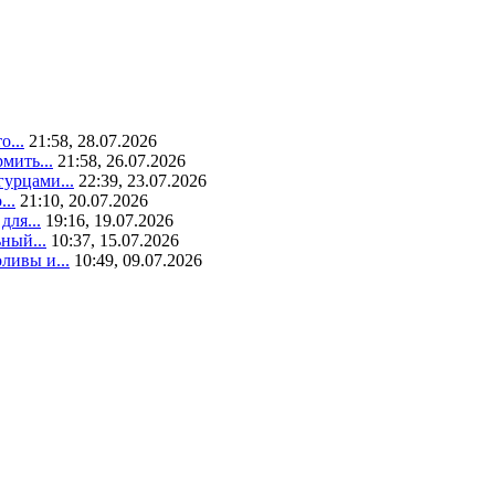
о...
21:58, 28.07.2026
мить...
21:58, 26.07.2026
гурцами...
22:39, 23.07.2026
..
21:10, 20.07.2026
для...
19:16, 19.07.2026
ный...
10:37, 15.07.2026
ливы и...
10:49, 09.07.2026