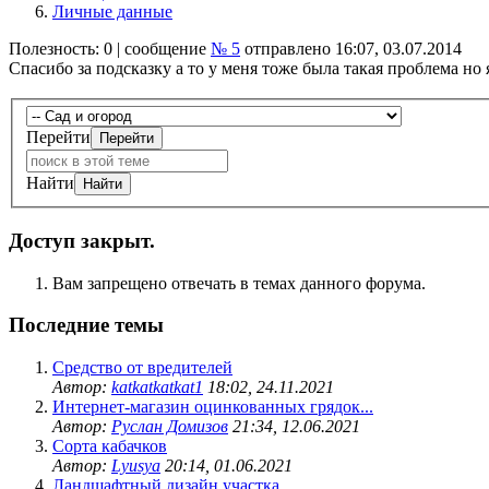
Личные данные
Полезность:
0
| сообщение
№ 5
отправлено 16:07, 03.07.2014
Спасибо за подсказку а то у меня тоже была такая проблема но 
Перейти
Найти
Доступ закрыт.
Вам запрещено отвечать в темах данного форума.
Последние темы
Средство от вредителей
Автор:
katkatkatkat1
18:02, 24.11.2021
Интернет-магазин оцинкованных грядок...
Автор:
Руслан Домизов
21:34, 12.06.2021
Сорта кабачков
Автор:
Lyusya
20:14, 01.06.2021
Ландшафтный дизайн участка.