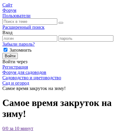
Сайт
Форум
Пользователи
Расширенный поиск
Вход
Забыли пароль?
Запомнить
Войти
Войти через
Регистрация
Форум для садоводов
Садоводство и цветоводство
Сад и огород
Самое время закруток на зиму!
Самое время закруток на
зиму!
0/0 за 10 минут