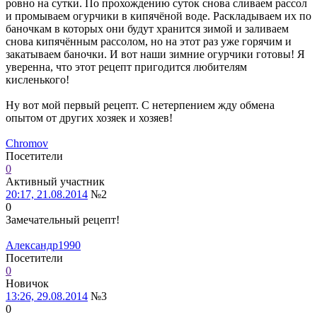
ровно на сутки. По прохождению суток снова сливаем рассол
и промываем огурчики в кипячёной воде. Раскладываем их по
баночкам в которых они будут хранится зимой и заливаем
снова кипячённым рассолом, но на этот раз уже горячим и
закатываем баночки. И вот наши зимние огурчики готовы! Я
уверенна, что этот рецепт пригодится любителям
кисленького!
Ну вот мой первый рецепт. С нетерпением жду обмена
опытом от других хозяек и хозяев!
Chromov
Посетители
0
Активный участник
20:17, 21.08.2014
№2
0
Замечательный рецепт!
Александр1990
Посетители
0
Новичок
13:26, 29.08.2014
№3
0