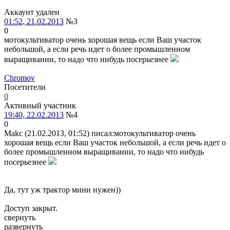
Аккаунт удален
01:52, 21.02.2013
№3
0
мотокультиватор очень хорошая вещь если Ваш участок
небольшой, а если речь идет о более промышленном
выращивании, то надо что нибудь посерьезнее
Chromov
Посетители
0
Активный участник
19:40, 22.02.2013
№4
0
Makc (21.02.2013, 01:52) писал:
мотокультиватор очень
хорошая вещь если Ваш участок небольшой, а если речь идет о
более промышленном выращивании, то надо что нибудь
посерьезнее
Да, тут уж трактор мини нужен))
Доступ закрыт.
свернуть
развернуть