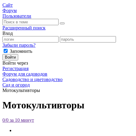
Сайт
Форум
Пользователи
Расширенный поиск
Вход
Забыли пароль?
Запомнить
Войти
Войти через
Регистрация
Форум для садоводов
Садоводство и цветоводство
Сад и огород
Мотокультивторы
Мотокультивторы
0/0 за 10 минут