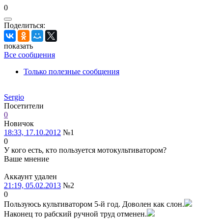
0
Поделиться:
показать
Все сообщения
Только полезные сообщения
Sergio
Посетители
0
Новичок
18:33, 17.10.2012
№1
0
У кого есть, кто пользуется мотокультиватором?
Ваше мнение
Аккаунт удален
21:19, 05.02.2013
№2
0
Пользуюсь культиватором 5-й год. Доволен как слон.
Наконец то рабский ручной труд отменен.