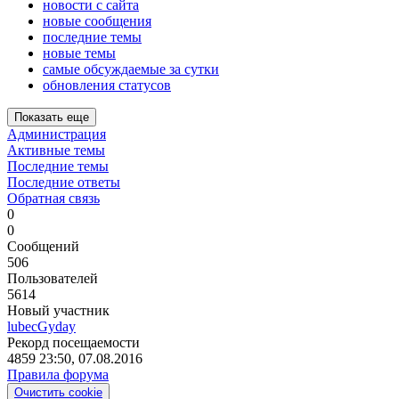
новости с сайта
новые сообщения
последние темы
новые темы
самые обсуждаемые за сутки
обновления статусов
Показать еще
Администрация
Активные темы
Последние темы
Последние ответы
Обратная связь
0
0
Сообщений
506
Пользователей
5614
Новый участник
lubecGyday
Рекорд посещаемости
4859 23:50, 07.08.2016
Правила форума
Очиcтить cookie