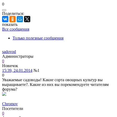
0
Поделиться:
показать
Все сообщения
Только полезные сообщения
sadovod
Администраторы
0
Новичок
15:39, 24.01.2014
№1
0
Уважаемые садоводы! Какие сорта овощных культур вы
выращиваете?. Какие из них вы порекомендуете читателям
форума?
Chromov
Посетители
0