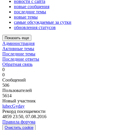
новости с сайта
новые сообщения
последние темы
новые темы
самые обсуждаемые за сутки
обновления статусов
Показать еще
Администрация
Активные темы
Последние темы
Последние ответы
Обратная связь
0
0
Сообщений
506
Пользователей
5614
Новый участник
lubecGyday
Рекорд посещаемости
4859 23:50, 07.08.2016
Правила форума
Очиcтить cookie