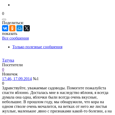
0
Поделиться:
показать
Все сообщения
Только полезные сообщения
Татука
Посетители
0
Новичок
17:46, 17.09.2014
№1
0
Здравствуйте, уважаемые садоводы. Помогите пожалуйста
спасти яблоню. Досталась мне в наследство яблоня, я всегда
думала она одна, яблочки были всегда очень вкусные,
небольшие. В прошлом году, мы обнаружили, что кора на
одном стволе очень мочалится, на ветках от него же листья
жухлые, маленькие ,явно с признаками какой-то болезни, а на