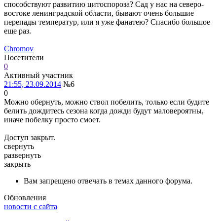
способствуют развитию цитоспороза? Сад у нас на северо-
востоке ленинградской области, бывают очень большие
перепады температур, или я уже фанатею? Спасибо большое
еще раз.
Chromov
Посетители
0
Активный участник
21:55, 23.09.2014
№6
0
Можно обернуть, можно ствол побелить, только если будите
белить дождитесь сезона когда дожди будут маловероятны,
иначе побелку просто смоет.
Доступ закрыт.
свернуть
развернуть
закрыть
Вам запрещено отвечать в темах данного форума.
Обновления
новости с сайта