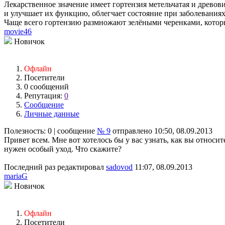
Лекарственное значение имеет гортензия метельчатая и древо
и улучшает их функцию, облегчает состояние при заболевания
Чаще всего гортензию размножают зелёными черенками, которы
movie46
Новичок
Офлайн
Посетители
0 сообщений
Репутация:
0
Сообщение
Личные данные
Полезность:
0
| сообщение
№ 9
отправлено 10:50, 08.09.2013
Привет всем. Мне вот хотелось бы у вас узнать, как вы относит
нужен особый уход. Что скажите?
Последний раз редактировал
sadovod
11:07, 08.09.2013
mariaG
Новичок
Офлайн
Посетители