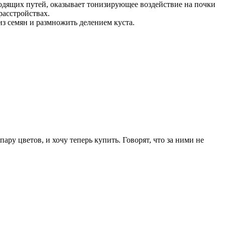
водящих путей, оказывает тонизирующее воздействие на почки
расстройствах.
з семян и размножить делением куста.
ару цветов, и хочу теперь купить. Говорят, что за ними не