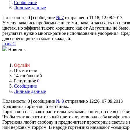
Сообщение
Личные данные
Полезность:
0
| сообщение
№ 7
отправлено 11:18, 12.08.2013
У меня начались проблемы с цветами, начали засыхать по неизв
цветах, но эффекта такого хорошего как от Августины не было.
результата нужно многократное использование удобрения. Средс
для своего цветка сможет каждый.
mariaG
Новичок
Офлайн
Посетители
14 сообщений
Репутация:
0
Сообщение
Личные данные
Полезность:
0
| сообщение
№ 8
отправлено 12:26, 07.09.2013
Красавица гортензия и её тайны...
Гортензию называют растительным хамелеоном, но не все её ви
Чтобы этот восхитительный цветок чувствовал себя комфортно 
Гортензия любит свободу и предпочитает просторные светлые и
или верховым торфом. В народе гортензию называют «семикор