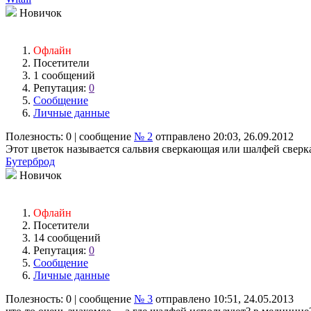
Новичок
Офлайн
Посетители
1 сообщений
Репутация:
0
Сообщение
Личные данные
Полезность:
0
| сообщение
№ 2
отправлено 20:03, 26.09.2012
Этот цветок называется сальвия сверкающая или шалфей сверк
Бутерброд
Новичок
Офлайн
Посетители
14 сообщений
Репутация:
0
Сообщение
Личные данные
Полезность:
0
| сообщение
№ 3
отправлено 10:51, 24.05.2013