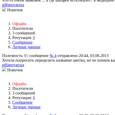
что-то очень знакомое ... а где шалфей используют? в медицине
gilfanovaroza
Новичок
Офлайн
Посетители
3 сообщений
Репутация:
0
Сообщение
Личные данные
Полезность:
0
| сообщение
№ 4
отправлено 20:44, 03.06.2013
Хотела попросить определить название цветка, но не поняла ка
gilfanovaroza
Новичок
Офлайн
Посетители
3 сообщений
Репутация:
0
Сообщение
Личные данные