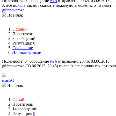
Полезность:
0
| сообщение
№ 5
отправлено 20:45, 03.06.2013
А все поняла так вот скажите пожалуйста может кто-то знает: ч
gilfanovaroza
Новичок
Офлайн
Посетители
3 сообщений
Репутация:
0
Сообщение
Личные данные
Полезность:
0
| сообщение
№ 6
отправлено 20:46, 03.06.2013
gilfanovaroza (03.06.2013, 20:45) писал:
А все поняла так вот ска
mariaG
Новичок
Офлайн
Посетители
14 сообщений
Репутация:
0