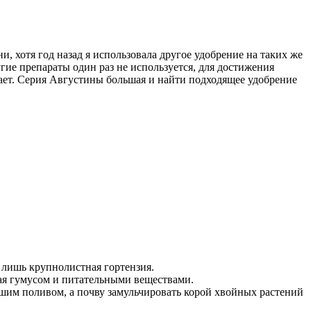
, хотя год назад я использовала другое удобрение на таких же
угие препараты один раз не используется, для достижения
отает. Серия Августины большая и найти подходящее удобрение
 лишь крупнолистная гортензия.
тая гумусом и питательными веществами.
ошим поливом, а почву замульчировать корой хвойных растений