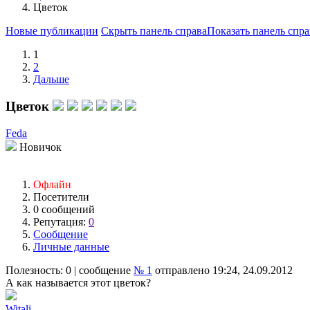
Цветок
Новые публикации
Скрыть панель справа
Показать панель спра
1
2
Дальше
Цветок
Feda
Новичок
Офлайн
Посетители
0 сообщений
Репутация:
0
Сообщение
Личные данные
Полезность:
0
| сообщение
№ 1
отправлено 19:24, 24.09.2012
А как называется этот цветок?
Witali