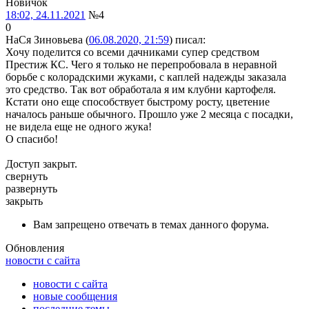
Новичок
18:02, 24.11.2021
№4
0
НаСя Зиновьева (
06.08.2020, 21:59
) писал:
Хочу поделится со всеми дачниками супер средством
Престиж КС. Чего я только не перепробовала в неравной
борьбе с колорадскими жуками, с каплей надежды заказала
это средство. Так вот обработала я им клубни картофеля.
Кстати оно еще способствует быстрому росту, цветение
началось раньше обычного. Прошло уже 2 месяца с посадки,
не видела еще не одного жука!
О спасибо!
Доступ закрыт.
свернуть
развернуть
закрыть
Вам запрещено отвечать в темах данного форума.
Обновления
новости с сайта
новости с сайта
новые сообщения
последние темы