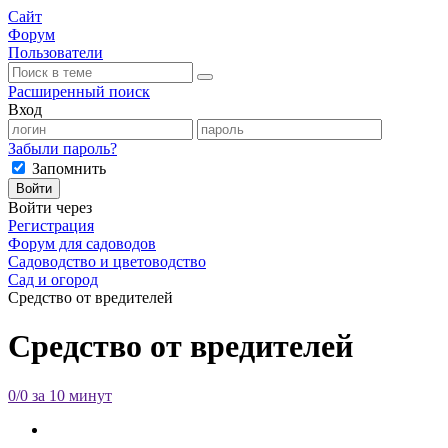
Сайт
Форум
Пользователи
Расширенный поиск
Вход
Забыли пароль?
Запомнить
Войти
Войти через
Регистрация
Форум для садоводов
Садоводство и цветоводство
Сад и огород
Средство от вредителей
Средство от вредителей
0/0 за 10 минут