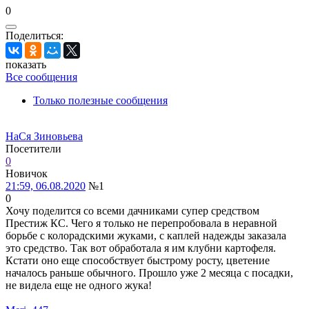
0
Поделиться:
показать
Все сообщения
Только полезные сообщения
НаСя Зиновьева
Посетители
0
Новичок
21:59, 06.08.2020
№1
0
Хочу поделится со всеми дачниками супер средством
Престиж КС. Чего я только не перепробовала в неравной
борьбе с колорадскими жуками, с каплей надежды заказала
это средство. Так вот обработала я им клубни картофеля.
Кстати оно еще способствует быстрому росту, цветение
началось раньше обычного. Прошло уже 2 месяца с посадки,
не видела еще не одного жука!