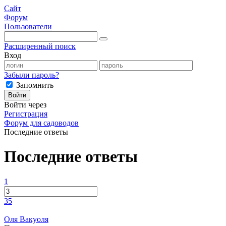
Сайт
Форум
Пользователи
Расширенный поиск
Вход
Забыли пароль?
Запомнить
Войти
Войти через
Регистрация
Форум для садоводов
Последние ответы
Последние ответы
1
35
Оля Вакуоля