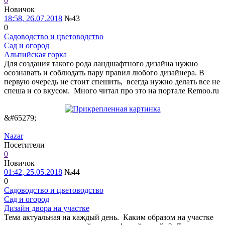
0
Новичок
18:58, 26.07.2018
№43
0
Садоводство и цветоводство
Сад и огород
Альпийская горка
Для создания такого рода ландшафтного дизайна нужно
осознавать и соблюдать пару правил любого дизайнера. В
первую очередь не стоит спешить, всегда нужно делать все не
спеша и со вкусом. Много читал про это на портале Remoo.ru
&#65279;
Nazar
Посетители
0
Новичок
01:42, 25.05.2018
№44
0
Садоводство и цветоводство
Сад и огород
Дизайн двора на участке
Тема актуальная на каждый день. Каким образом на участке