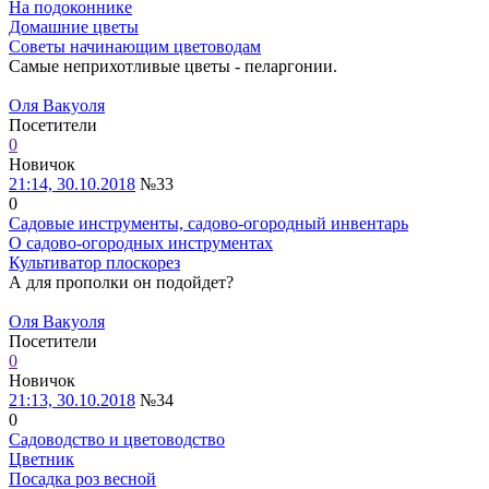
На подоконнике
Домашние цветы
Советы начинающим цветоводам
Самые неприхотливые цветы - пеларгонии.
Оля Вакуоля
Посетители
0
Новичок
21:14, 30.10.2018
№33
0
Садовые инструменты, садово-огородный инвентарь
О садово-огородных инструментах
Культиватор плоскорез
А для прополки он подойдет?
Оля Вакуоля
Посетители
0
Новичок
21:13, 30.10.2018
№34
0
Садоводство и цветоводство
Цветник
Посадка роз весной