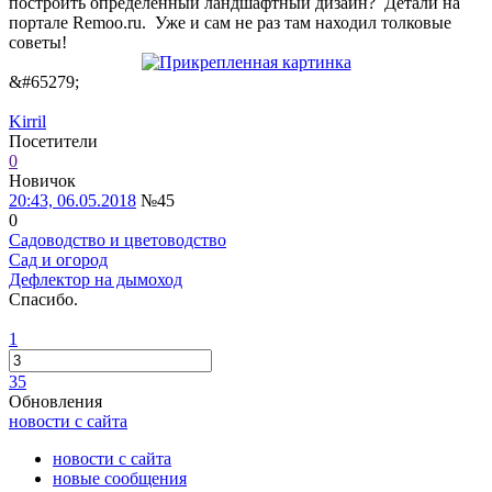
построить определенный ландшафтный дизайн? Детали на
портале Remoo.ru. Уже и сам не раз там находил толковые
советы!
&#65279;
Kirril
Посетители
0
Новичок
20:43, 06.05.2018
№45
0
Садоводство и цветоводство
Сад и огород
Дефлектор на дымоход
Спасибо.
1
35
Обновления
новости с сайта
новости с сайта
новые сообщения