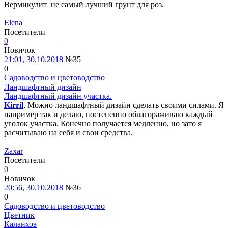
Вермикулит не самый лучший грунт для роз.
Elena
Посетители
0
Новичок
21:01, 30.10.2018
№35
0
Садоводство и цветоводство
Ландшафтный дизайн
Ландшафтный дизайн участка.
Kirril
, Можно ландшафтный дизайн сделать своими силами. Я
например так и делаю, постепенно облагораживаю каждый
уголок участка. Конечно получается медленно, но зато я
расчитываю на себя и свои средства.
Zaxar
Посетители
0
Новичок
20:56, 30.10.2018
№36
0
Садоводство и цветоводство
Цветник
Каланхоэ