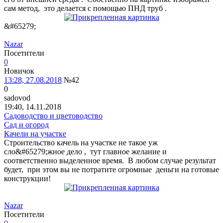
сам метод, это делается с помощью ПНД труб .
&#65279;
Nazar
Посетители
0
Новичок
13:28, 27.08.2018
№42
0
sadovod
19:40, 14.11.2018
Садоводство и цветоводство
Сад и огород
Качели на участке
Строительство качель на участке не такое уж
сло&#65279;жное дело , тут главное желание и
соответственно выделенное время. В любом случае результат
будет, при этом вы не потратите огромные деньги на готовые
конструкции!
Nazar
Посетители