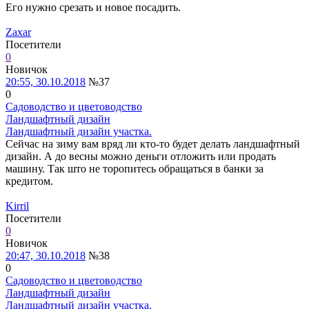
Его нужно срезать и новое посадить.
Zaxar
Посетители
0
Новичок
20:55, 30.10.2018
№37
0
Садоводство и цветоводство
Ландшафтный дизайн
Ландшафтный дизайн участка.
Сейчас на зиму вам вряд ли кто-то будет делать ландшафтный
дизайн. А до весны можно деньги отложить или продать
машину. Так што не торопитесь обращаться в банки за
кредитом.
Kirril
Посетители
0
Новичок
20:47, 30.10.2018
№38
0
Садоводство и цветоводство
Ландшафтный дизайн
Ландшафтный дизайн участка.