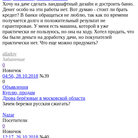
Хочу на даче сделать ландшафтный дизайн и достроить баню.
Денег особо на эти работы нет. Вот думаю - стоит ли брать
кредит? В банки обращаться не люблю, так как по времени
получается долго и положительный результат не
гарантирован. У меня есть машина, которой я уже
практически не пользуюсь, но она на ходу. Хотел продать, что
бы были деньги на доработку дачи, но покупателей
практически нет. Что еще можно придумать?
alladov
Забаненые
0
Новичок
04:56, 28.10.2018
№39
0
Объявления
Куплю, продам
Дрова берёзовые в московской области
Зачем березки русския сжигать?
Nazar
Посетители
0
Новичок
12:17, 26.10.2018
№40