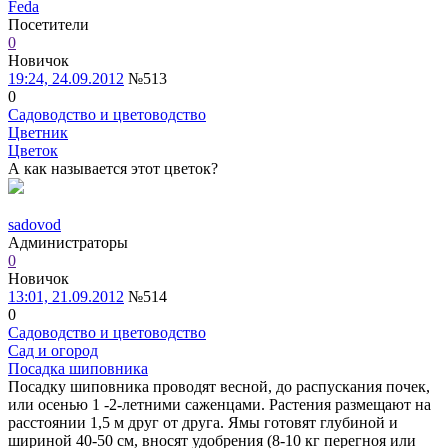
Feda
Посетители
0
Новичок
19:24, 24.09.2012
№513
0
Садоводство и цветоводство
Цветник
Цветок
А как называется этот цветок?
sadovod
Администраторы
0
Новичок
13:01, 21.09.2012
№514
0
Садоводство и цветоводство
Сад и огород
Посадка шиповника
Посадку шиповника проводят весной, до распускания почек,
или осенью 1 -2-летними саженцами. Растения размещают на
расстоянии 1,5 м друг от друга. Ямы готовят глубиной и
шириной 40-50 см, вносят удобрения (8-10 кг перегноя или