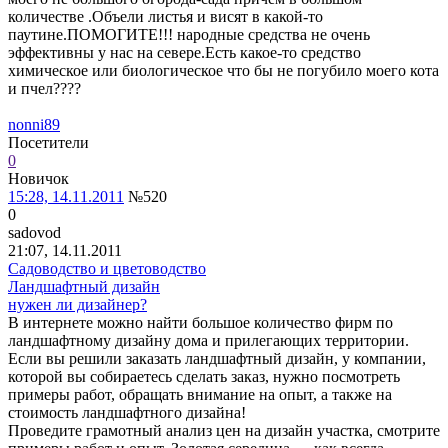
количестве .Объели листья и висят в какой-то
паутине.ПОМОГИТЕ!!! народные средства не очень
эффективны у нас на севере.Есть какое-то средство
химическое или биологическое что бы не погубило моего кота
и пчел????
nonni89
Посетители
0
Новичок
15:28, 14.11.2011
№520
0
sadovod
21:07, 14.11.2011
Садоводство и цветоводство
Ландшафтный дизайн
нужен ли дизайнер?
В интернете можно найти большое количество фирм по
ландшафтному дизайну дома и прилегающих территории.
Если вы решили заказать ландшафтный дизайн, у компании,
которой вы собираетесь сделать заказ, нужно посмотреть
примеры работ, обращать внимание на опыт, а также на
стоимость ландшафтного дизайна!
Проведите грамотный анализ цен на дизайн участка, смотрите