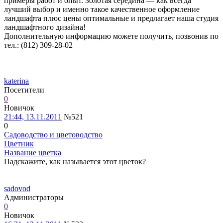
примеры работ и опыт. Золотая середина — как всегда
лучший выбор и именно такое качественное оформление
ландшафта плюс цены оптимальные и предлагает наша студия
ландшафтного дизайна!
Дополнительную информацию можете получить, позвонив по
тел.: (812) 309-28-02
katerina
Посетители
0
Новичок
21:44, 13.11.2011
№521
0
Садоводство и цветоводство
Цветник
Название цветка
Падскажите, как называется этот цветок?
sadovod
Администраторы
0
Новичок