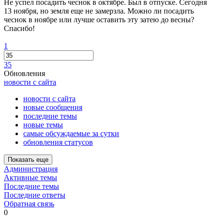
Не успел посадить чеснок в октябре. Был в отпуске. Сегодня
13 ноября, но земля еще не замерзла. Можно ли посадить
чеснок в ноябре или лучше оставить эту затею до весны?
Спасибо!
1
35
Обновления
новости с сайта
новости с сайта
новые сообщения
последние темы
новые темы
самые обсуждаемые за сутки
обновления статусов
Показать еще
Администрация
Активные темы
Последние темы
Последние ответы
Обратная связь
0