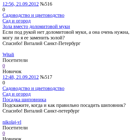
12:56, 21.09.2012
№516
0
Садоводство и цветоводство
Сад и огород
Зола вместо доломитовой муки
Если под рукой нет доломитовой муки, а она очень нужна,
могу ли я ее заменить золой?
Спасибо! Виталий Санкт-Петербург
Witali
Посетители
0
Новичок
12:48, 21.09.2012
№517
0
Садоводство и цветоводство
Сад и огород
Посадка шиповника
Подскажите, когда и как правильно посадить шиповник?
Спасибо! Виталий Санкт-петербург
nikolaj-vl
Посетители
0
Новичок