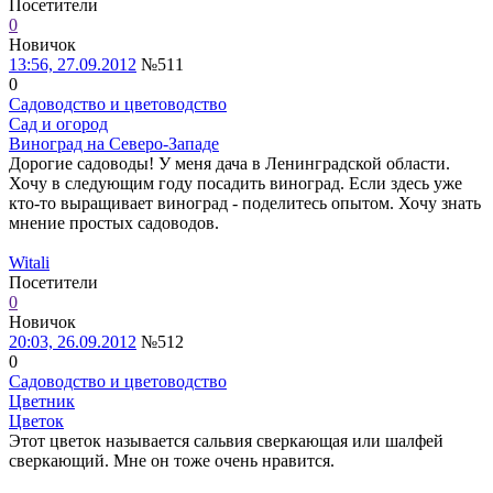
Посетители
0
Новичок
13:56, 27.09.2012
№511
0
Садоводство и цветоводство
Сад и огород
Виноград на Северо-Западе
Дорогие садоводы! У меня дача в Ленинградской области.
Хочу в следующим году посадить виноград. Если здесь уже
кто-то выращивает виноград - поделитесь опытом. Хочу знать
мнение простых садоводов.
Witali
Посетители
0
Новичок
20:03, 26.09.2012
№512
0
Садоводство и цветоводство
Цветник
Цветок
Этот цветок называется сальвия сверкающая или шалфей
сверкающий. Мне он тоже очень нравится.