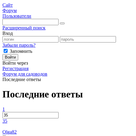
Сайт
Форум
Пользователи
Расширенный поиск
Вход
Забыли пароль?
Запомнить
Войти
Войти через
Регистрация
Форум для садоводов
Последние ответы
Последние ответы
1
35
Olga82