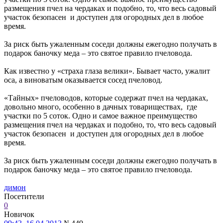
размещения пчел на чердаках и подобно, то, что весь садовый
участок безопасен и доступен для огородных дел в любое
время.
За риск быть ужаленным соседи должны ежегодно получать в
подарок баночку меда – это святое правило пчеловода.
Как известно у «страха глаза велики». Бывает часто, ужалит
оса, а виноватым оказывается сосед пчеловод.
«Тайных» пчеловодов, которые содержат пчел на чердаках,
довольно много, особенно в дачных товариществах, где
участки по 5 соток. Одно и самое важное преимущество
размещения пчел на чердаках и подобно, то, что весь садовый
участок безопасен и доступен для огородных дел в любое
время.
За риск быть ужаленным соседи должны ежегодно получать в
подарок баночку меда – это святое правило пчеловода.
димон
Посетители
0
Новичок