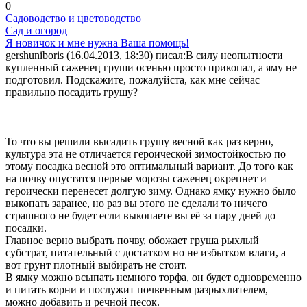
0
Садоводство и цветоводство
Сад и огород
Я новичок и мне нужна Ваша помощь!
gershuniboris (16.04.2013, 18:30) писал:
В силу неопытности
купленный саженец груши осенью просто прикопал, а яму не
подготовил. Подскажите, пожалуйста, как мне сейчас
правильно посадить грушу?
То что вы решили высадить грушу весной как раз верно,
культура эта не отличается героической зимостойкостью по
этому посадка весной это оптимальный вариант. До того как
на почву опустятся первые морозы саженец окрепнет и
героически перенесет долгую зиму. Однако ямку нужно было
выкопать заранее, но раз вы этого не сделали то ничего
страшного не будет если выкопаете вы её за пару дней до
посадки.
Главное верно выбрать почву, обожает груша рыхлый
субстрат, питательный с достатком но не избытком влаги, а
вот грунт плотный выбирать не стоит.
В ямку можно всыпать немного торфа, он будет одновременно
и питать корни и послужит почвенным разрыхлителем,
можно добавить и речной песок.