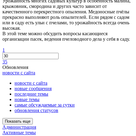
Урожайность многих садовых культур в особенность малина,
крыжовник, смородина и других часто зависит от
качественного перекрестного опыления. Медоносные пчёлы
прекрасно выполняют роль опылителей. Если рядом с садом
или в саду есть ульи с пчелами, то урожайность всегда очень
высокая.
В этой теме можно обсудить вопросы касающиеся
организации пасек, ведения пчеловодного дела у себя в саду.
1
35
Обновления
новости с сайта
новости с сайта
новые сообщения
последние темы
новые темы
самые обсуждаемые за сутки
обновления статусов
Показать еще
Администрация
Активные темы