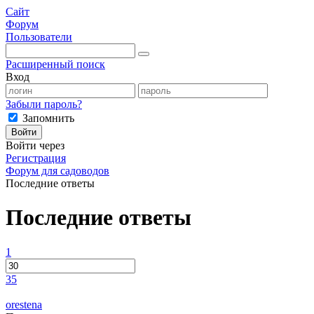
Сайт
Форум
Пользователи
Расширенный поиск
Вход
Забыли пароль?
Запомнить
Войти
Войти через
Регистрация
Форум для садоводов
Последние ответы
Последние ответы
1
35
orestena