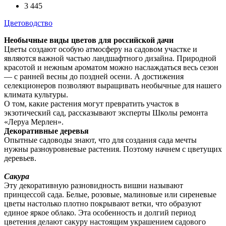
3 445
Цветоводство
Необычные виды цветов для российской дачи
Цветы создают особую атмосферу на садовом участке и
являются важной частью ландшафтного дизайна. Природной
красотой и нежным ароматом можно наслаждаться весь сезон
— с ранней весны до поздней осени. А достижения
селекционеров позволяют выращивать необычные для нашего
климата культуры.
О том, какие растения могут превратить участок в
экзотический сад, рассказывают эксперты Школы ремонта
«Леруа Мерлен».
Декоративные деревья
Опытные садоводы знают, что для создания сада мечты
нужны разноуровневые растения. Поэтому начнем с цветущих
деревьев.
Сакура
Эту декоративную разновидность вишни называют
принцессой сада. Белые, розовые, малиновые или сиреневые
цветы настолько плотно покрывают ветки, что образуют
единое яркое облако. Эта особенность и долгий период
цветения делают сакуру настоящим украшением садового