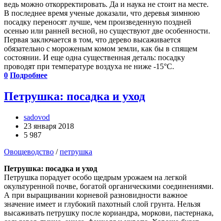
ведь можно откорректировать. Да и наука не стоит на месте.
В последнее время ученые доказали, что деревья зимнюю
посадку переносят лучше, чем произведенную поздней
осенью или ранней весной, но существуют две особенности.
Первая заключается в том, что дерево высаживается
обязательно с мороженым комом земли, как бы в спящем
состоянии. И еще одна существенная деталь: посадку
проводят при температуре воздуха не ниже -15°С.
0
Подробнее
Петрушка: посадка и уход
sadovod
23 января 2018
5 987
Овощеводство
/
петрушка
Петрушка: посадка и уход
Петрушка порадует особо щедрым урожаем на легкой
окультуренной почве, богатой органическими соединениями.
А при выращивании корневой разновидности важное
значение имеет и глубокий пахотный слой грунта. Нельзя
высаживать петрушку после кориандра, моркови, пастернака,