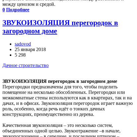
между ценозом и средой.
0
Подробнее
ЗВУКОИЗОЛЯЦИЯ перегородок в
загородном доме
sadovod
25 января 2018
5 298
Дачное строительство
ЗВУКОИЗОЛЯЦИЯ перегородок в загородном доме
Перегородки предназначены для того, чтобы поделить
помещение на несколько обособленных. Перегородки или
межкомнатные стены используются как в квартирах, так и на
дачах, и в офисах. Звукоизоляция перегородок играет важную
роль, особенно, когда речь идёт о тонких дачных
конструкциях, преимущественно из дерева.
Качественная звукоизоляция – это несколько систем,
объединенных одной целью. Звукоотражение –в начале,
звукопоглощение – в середине, и последним штрихом –