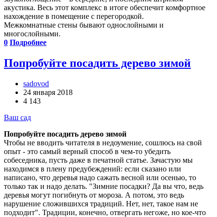
акустика. Весь этот комплекс в итоге обеспечит комфортное
нахождение в помещение с перегородкой.
Межкомнатные стены бывают однослойными и
многослойными.
0
Подробнее
Попробуйте посадить дерево зимой
sadovod
24 января 2018
4 143
Ваш сад
Попробуйте посадить дерево зимой
Чтобы не вводить читателя в недоумение, сошлюсь на свой
опыт - это самый верный способ в чем-то убедить
собеседника, пусть даже в печатной статье. Зачастую мы
находимся в плену предубеждений: если сказано или
написано, что деревья надо сажать весной или осенью, то
только так и надо делать. "Зимние посадки? Да вы что, ведь
деревья могут погибнуть от мороза. А потом, это ведь
нарушение сложившихся традиций. Нет, нет, такое нам не
подходит". Традиции, конечно, отвергать негоже, но кое-что