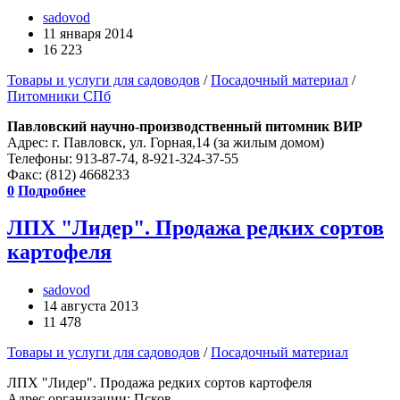
sadovod
11 января 2014
16 223
Товары и услуги для садоводов
/
Посадочный материал
/
Питомники СПб
Павловский научно-производственный питомник ВИР
Адрес: г. Павловск, ул. Горная,14 (за жилым домом)
Телефоны: 913-87-74, 8-921-324-37-55
Факс: (812) 4668233
0
Подробнее
ЛПХ "Лидер". Продажа редких сортов
картофеля
sadovod
14 августа 2013
11 478
Товары и услуги для садоводов
/
Посадочный материал
ЛПХ "Лидер". Продажа редких сортов картофеля
Адрес организации: Псков