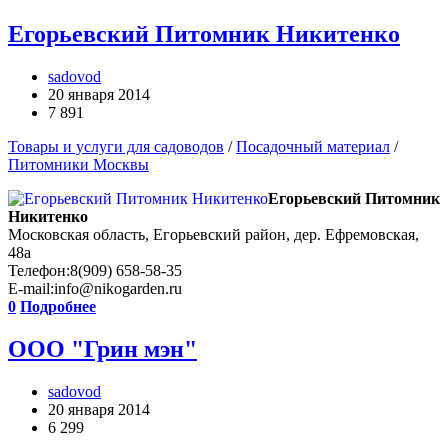
Егорьевский Питомник Никитенко
sadovod
20 января 2014
7 891
Товары и услуги для садоводов
/
Посадочный материал
/
Питомники Москвы
Егорьевский Питомник
Никитенко
Московская область, Егорьевский район, дер. Ефремовская,
48а
Телефон:8(909) 658-58-35
E-mail:info@nikogarden.ru
0
Подробнее
ООО "Грин мэн"
sadovod
20 января 2014
6 299