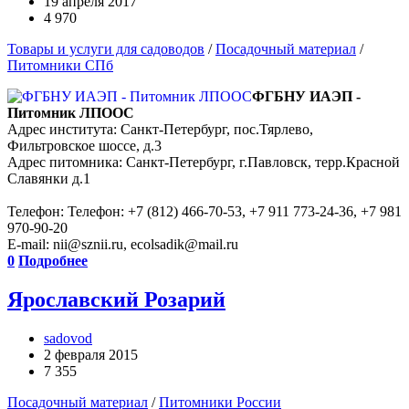
19 апреля 2017
4 970
Товары и услуги для садоводов
/
Посадочный материал
/
Питомники СПб
ФГБНУ ИАЭП -
Питомник ЛПООС
Адрес института: Санкт-Петербург, пос.Тярлево,
Фильтровское шоссе, д.3
Адрес питомника: Санкт-Петербург, г.Павловск, терр.Красной
Славянки д.1
Телефон: Телефон: +7 (812) 466-70-53, +7 911 773-24-36, +7 981
970-90-20
E-mail: nii@sznii.ru, ecolsadik@mail.ru
0
Подробнее
Ярославский Розарий
sadovod
2 февраля 2015
7 355
Посадочный материал
/
Питомники России