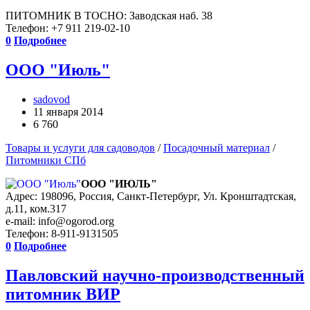
ПИТОМНИК В ТОСНО: Заводская наб. 38
Телефон: +7 911 219-02-10
0
Подробнее
ООО "Июль"
sadovod
11 января 2014
6 760
Товары и услуги для садоводов
/
Посадочный материал
/
Питомники СПб
ООО "ИЮЛЬ"
Адрес: 198096, Россия, Санкт-Петербург, Ул. Кронштадтская,
д.11, ком.317
e-mail: info@ogorod.org
Телефон: 8-911-9131505
0
Подробнее
Павловский научно-производственный
питомник ВИР