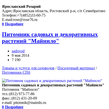
Ярославский Розарий
Адрес:Ярославская область, Ростовский р-н, с/п Семибратово
Телефон:+7(4852)33-60-75
E-mail:rose@rose76.ru
0
Подробнее
Питомник садовых и декоративных
растений "Майнило"
sadovod
9 мая 2014
7 190
Товары и услуги для садоводов
/
Посадочный материал
/
Питомники СПб
Питомник садовых и декоративных растений "Майнило"
Питомник "Майнило"
тел.:(812) 973-77-86
факс.:(812) 431-20-09
e-mail: pitomnik@mainilo.ru
0
Подробнее