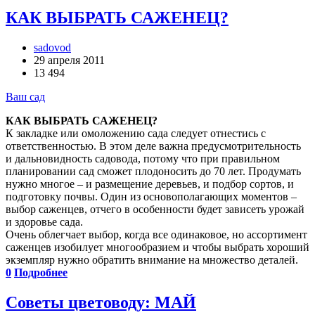
КАК ВЫБРАТЬ САЖЕНЕЦ?
sadovod
29 апреля 2011
13 494
Ваш сад
КАК ВЫБРАТЬ САЖЕНЕЦ?
К закладке или омоложению сада следует отнестись с
ответственностью. В этом деле важна предусмотрительность
и дальновидность садовода, потому что при правильном
планировании сад сможет плодоносить до 70 лет. Продумать
нужно многое – и размещение деревьев, и подбор сортов, и
подготовку почвы. Один из основополагающих моментов –
выбор саженцев, отчего в особенности будет зависеть урожай
и здоровье сада.
Очень облегчает выбор, когда все одинаковое, но ассортимент
саженцев изобилует многообразием и чтобы выбрать хороший
экземпляр нужно обратить внимание на множество деталей.
0
Подробнее
Советы цветоводу: МАЙ