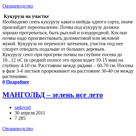
Овощеводство
Кукуруза на участке
Необходимо сеять кукурузу какого-нибудь одного сорта, иначе
произойдет переопыление. Почва под кукурузу должна
хорошо прогреваться, быть рыхлой и плодородной. Кислые
почвы надо произвестковать доломитовой или меловой
мукой. Кукуруза не переносит затенения, участок под нее
следует отводить подальше от больших деревьев.
Кукурузу сеют при прогреве почвы на глубине посева до
10...12 оС (в средней полосе это происходит 10-15 мая) на
глубину 4-10 см. Расстояние между рядами – 60-70 см. Посевы
в фазе 3-4 листьев прореживают на расстояние 30-40 см между
растениями.
0
Подробнее
МАНГОЛЬД – зелень все лето
sadovod
30 апреля 2011
7 285
Овощеводство