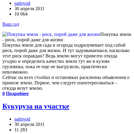
sadovod
30 апреля 2011
10 064
Ваш сад
Покупка земли
- риск, порой даже для жизни
Покупка земли для сада и огорода подразумевает под собой
риск, порой даже для жизни. И тут задумываешься, насколько
этот риск оправдан? Ведь землю могут привезти откуда
угодно и определить качество земли тут же в кузове
грузовика, пока ее еще не выгрузили, практически
невозможно.
Сейчас на всех столбах и остановках расклеены объявления о
привозе земли. Первое, чем следует поинтересоваться –
откуда везут землю.
0
Подробнее
Кукуруза на участке
sadovod
30 апреля 2011
11 283