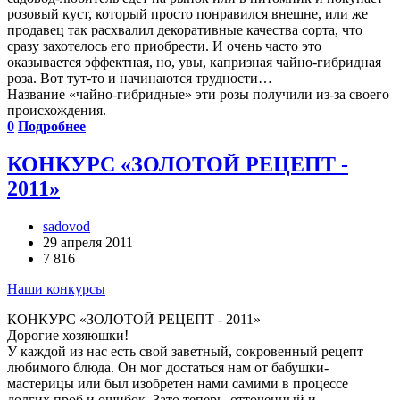
розовый куст, который просто понравился внешне, или же
продавец так расхвалил декоративные качества сорта, что
сразу захотелось его приобрести. И очень часто это
оказывается эффектная, но, увы, капризная чайно-гибридная
роза. Вот тут-то и начинаются трудности…
Название «чайно-гибридные» эти розы получили из-за своего
происхождения.
0
Подробнее
КОНКУРС «ЗОЛОТОЙ РЕЦЕПТ -
2011»
sadovod
29 апреля 2011
7 816
Наши конкурсы
КОНКУРС «ЗОЛОТОЙ РЕЦЕПТ - 2011»
Дорогие хозяюшки!
У каждой из нас есть свой заветный, сокровенный рецепт
любимого блюда. Он мог достаться нам от бабушки-
мастерицы или был изобретен нами самими в процессе
долгих проб и ошибок. Зато теперь, отточенный и