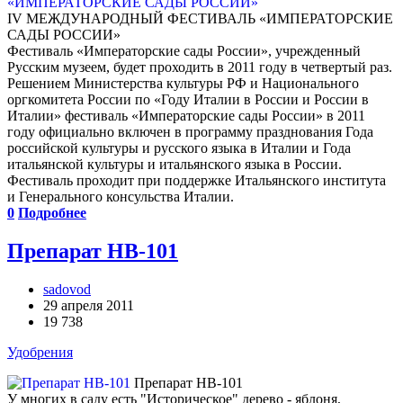
IV МЕЖДУНАРОДНЫЙ ФЕСТИВАЛЬ «ИМПЕРАТОРСКИЕ
САДЫ РОССИИ»
Фестиваль «Императорские сады России», учрежденный
Русским музеем, будет проходить в 2011 году в четвертый раз.
Решением Министерства культуры РФ и Национального
оргкомитета России по «Году Италии в России и России в
Италии» фестиваль «Императорские сады России» в 2011
году официально включен в программу празднования Года
российской культуры и русского языка в Италии и Года
итальянской культуры и итальянского языка в России.
Фестиваль проходит при поддержке Итальянского института
и Генерального консульства Италии.
0
Подробнее
Препарат НВ-101
sadovod
29 апреля 2011
19 738
Удобрения
Препарат НВ-101
У многих в саду есть "Историческое" дерево - яблоня,