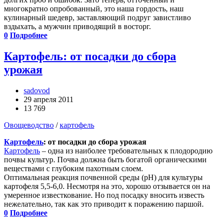
многократно опробованный, это наша гордость, наш
кулинарный шедевр, заставляющий подруг завистливо
вздыхать, а мужчин приводящий в восторг.
0
Подробнее
Картофель: от посадки до сбора
урожая
sadovod
29 апреля 2011
13 769
Овощеводство
/
картофель
Картофель
: от посадки до сбора урожая
Картофель
– одна из наиболее требовательных к плодородию
почвы культур. Почва должна быть богатой органическими
веществами с глубоким пахотным слоем.
Оптимальная реакция почвенной среды (pH) для культуры
картофеля 5,5-6,0. Несмотря на это, хорошо отзывается он на
умеренное известкование. Но под посадку вносить известь
нежелательно, так как это приводит к поражению паршой.
0
Подробнее