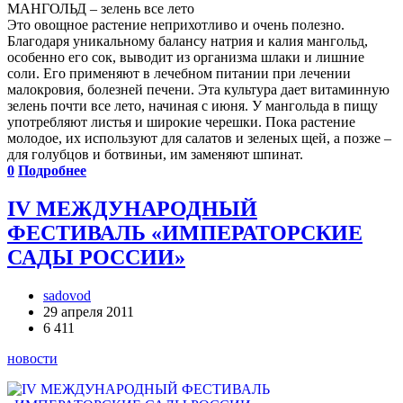
МАНГОЛЬД – зелень все лето
Это овощное растение неприхотливо и очень полезно.
Благодаря уникальному балансу натрия и калия мангольд,
особенно его сок, выводит из организма шлаки и лишние
соли. Его применяют в лечебном питании при лечении
малокровия, болезней печени. Эта культура дает витаминную
зелень почти все лето, начиная с июня. У мангольда в пищу
употребляют листья и широкие черешки. Пока растение
молодое, их используют для салатов и зеленых щей, а позже –
для голубцов и ботвиньи, им заменяют шпинат.
0
Подробнее
IV МЕЖДУНАРОДНЫЙ
ФЕСТИВАЛЬ «ИМПЕРАТОРСКИЕ
САДЫ РОССИИ»
sadovod
29 апреля 2011
6 411
новости