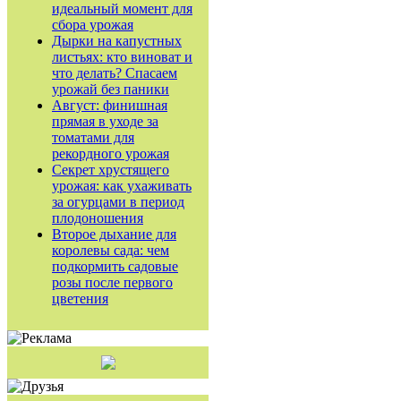
идеальный момент для
сбора урожая
Дырки на капустных
листьях: кто виноват и
что делать? Спасаем
урожай без паники
Август: финишная
прямая в уходе за
томатами для
рекордного урожая
Секрет хрустящего
урожая: как ухаживать
за огурцами в период
плодоношения
Второе дыхание для
королевы сада: чем
подкормить садовые
розы после первого
цветения