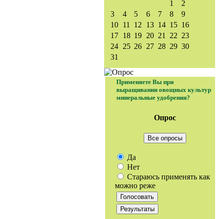
1
2
3
4
5
6
7
8
9
10
11
12
13
14
15
16
17
18
19
20
21
22
23
24
25
26
27
28
29
30
31
Применяете Вы при
выращивании овощных культур
минеральные удобрения?
Опрос
Все опросы
Да
Нет
Стараюсь применять как
можно реже