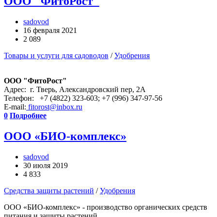
ООО "ФитоРост"
sadovod
16 февраля 2021
2 089
Товары и услуги для садоводов
/
Удобрения
ООО "ФитоРост"
Адрес: г. Тверь, Александровский пер, 2А
Телефон: +7 (4822) 323-603; +7 (996) 347-97-56
E-mail:
fitorost@inbox.ru
0
Подробнее
ООО «БИО-комплекс»
sadovod
30 июля 2019
4 833
Средства защиты растений
/
Удобрения
ООО «БИО-комплекс» - производство органических средств
питания и защиты растений