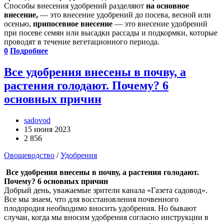
Способы внесения удобрений разделяют
на основное
внесение,
— это внесение удобрений до посева, весной или
осенью,
припосевное внесение
— это внесение удобрений
при посеве семян или высадки рассады и подкормки, которые
проводят в течение вегетационного периода.
0
Подробнее
Все удобрения внесены в почву, а
растения голодают. Почему? 6
основных причин
sadovod
15 июня 2023
2 856
Овощеводство
/
Удобрения
Все удобрения внесены в почву, а растения голодают.
Почему? 6 основных причин
Добрый день, уважаемые зрители канала «Газета садовод».
Все мы знаем, что для восстановления почвенного
плодородия необходимо вносить удобрения. Но бывают
случаи, когда мы вносим удобрения согласно инструкции в