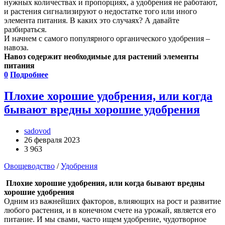
нужных количествах и пропорциях, а удобрения не работают,
и растения сигнализируют о недостатке того или иного
элемента питания. В каких это случаях? А давайте
разбираться.
И начнем с самого популярного органического удобрения –
навоза.
Навоз содержит необходимые для растений элементы
питания
0
Подробнее
Плохие хорошие удобрения, или когда
бывают вредны хорошие удобрения
sadovod
26 февраля 2023
3 963
Овощеводство
/
Удобрения
Плохие хорошие удобрения, или когда бывают вредны
хорошие удобрения
Одним из важнейших факторов, влияющих на рост и развитие
любого растения, и в конечном счете на урожай, является его
питание. И мы свами, часто ищем удобрение, чудотворное