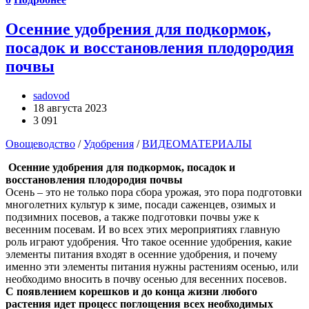
Осенние удобрения для подкормок,
посадок и восстановления плодородия
почвы
sadovod
18 августа 2023
3 091
Овощеводство
/
Удобрения
/
ВИДЕОМАТЕРИАЛЫ
Осенние удобрения для подкормок, посадок и
восстановления плодородия почвы
Осень – это не только пора сбора урожая, это пора подготовки
многолетних культур к зиме, посади саженцев, озимых и
подзимних посевов, а также подготовки почвы уже к
весенним посевам. И во всех этих мероприятиях главную
роль играют удобрения. Что такое осенние удобрения, какие
элементы питания входят в осенние удобрения, и почему
именно эти элементы питания нужны растениям осенью, или
необходимо вносить в почву осенью для весенних посевов.
С появлением корешков и до конца жизни любого
растения идет процесс поглощения всех необходимых