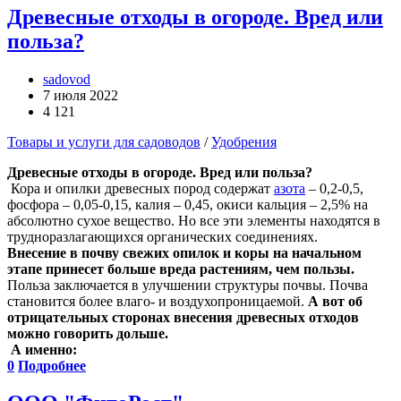
Древесные отходы в огороде. Вред или
польза?
sadovod
7 июля 2022
4 121
Товары и услуги для садоводов
/
Удобрения
Древесные отходы в огороде. Вред или польза?
Кора и опилки древесных пород содержат
азота
– 0,2-0,5,
фосфора – 0,05-0,15, калия – 0,45, окиси кальция – 2,5% на
абсолютно сухое вещество. Но все эти элементы находятся в
трудноразлагающихся органических соединениях.
Внесение в почву свежих опилок и коры на начальном
этапе принесет больше вреда растениям, чем пользы.
Польза заключается в улучшении структуры почвы. Почва
становится более влаго- и воздухопроницаемой.
А вот об
отрицательных сторонах внесения древесных отходов
можно говорить дольше.
А именно:
0
Подробнее