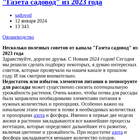
"Газета садовод" из 2023 года
sadovod
12 января 2024
13 343
Овощеводство
Несколько полезных советов от канала "Газета садовод" из
2023 года
Здравствуйте, дорогие друзья. С Новым 2024 годом! Сегодня
мы решили сделать подборку некоторых, я думаю интересных
советов, которые прозвучали на нашем канале в прошлом
году. И так смотрим внимательно.
Недостаток или избыток элементов питания в почвогрунте
для рассады
может существенно снизить потенциальную
урожайность растения. Очень важно, чтобы почва для рассады
была заправлена необходимыми элементами питания в
нужных количествах и пропорциях. Особенно важно на
начальном этапе наличие в почве в необходимых количествах
и пропорциях
азота
и фосфора. Именно в первые две недели
жизни в растении закладываются все важнейшие процессы
вегетации, которые определяют дальнейшее его развитие,
включая цветение и урожайность. При недостатке
азота
и
фосфора закладывается меньшее количество плодов.