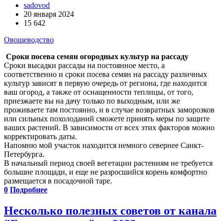
sadovod
20 января 2024
15 642
Овощеводство
Сроки посева семян огородных культур на рассаду
Сроки высадки рассады на постоянное место, а
соответственно и сроки посева семян на рассаду различных
культур зависят в первую очередь от региона, где находится
ваш огород, а также от оснащенности теплицы, от того,
приезжаете вы на дачу только по выходным, или же
проживаете там постоянно, и в случае возвратных заморозков
или сильных похолоданий сможете принять меры по защите
ваших растений. В зависимости от всех этих факторов можно
корректировать даты.
Напомню мой участок находится немного севернее Санкт-
Петербурга.
В начальный период своей вегетации растениям не требуется
большие площади, и еще не разросшийся корень комфортно
размещается в посадочной таре.
0
Подробнее
Несколько полезных советов от канала