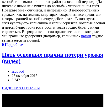
весной, и не включили в план работ на осенний период. «Да
ничего с ними не случится до весны!» - успокоили вы себя.
Поверьте мне - случится, и непременно. В необработанных
грядках, как на зимних квартирах, сохранятся все вредители,
которые ранней весной начнут действовать. В них «уютно
себя чувствуют» корневища и корни сорняков, которые весной
и летом бурно тронутся в рост, и тогда трудно будет с ними
справиться. В грядки не внесли органические и некоторые
минеральные удобрения (например, калийные -
калий
трудно
вымывается из почвы).
0
Подробнее
Пять основных причин потери урожая
(видео)
sadovod
27 октября 2015
3 342
ВИДЕОМАТЕРИАЛЫ