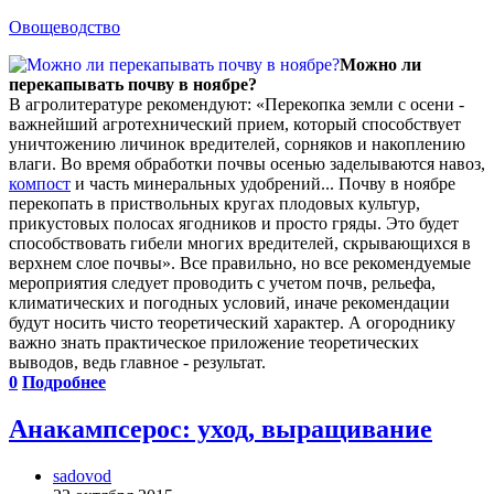
Овощеводство
Можно ли
перекапывать почву в ноябре?
В агролитературе рекомендуют: «Перекопка земли с осени -
важнейший агротехнический прием, который способствует
уничтожению личинок вредителей, сорняков и накоплению
влаги. Во время обработки почвы осенью заделываются навоз,
компост
и часть минеральных удобрений... Почву в ноябре
перекопать в приствольных кругах плодовых культур,
прикустовых полосах ягодников и просто гряды. Это будет
способствовать гибели многих вредителей, скрывающихся в
верхнем слое почвы». Все правильно, но все рекомендуемые
мероприятия следует проводить с учетом почв, рельефа,
климатических и погодных условий, иначе рекомендации
будут носить чисто теоретический характер. А огороднику
важно знать практическое приложение теоретических
выводов, ведь главное - результат.
0
Подробнее
Анакампсерос: уход, выращивание
sadovod