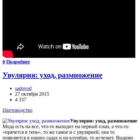
0
Подробнее
Увулярия: уход, размножение
sadovod
27 октября 2015
4 337
Цветоводство
Увулярия: уход, размножение
Мода есть на все, что-то выходит на первый план, а что-то
«прячется в тень», то же самое и с увулярией, она то
появляется в наших садах и на клумбах, то исчезает. Видимо