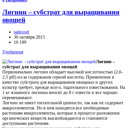
Лигнин – субстрат для выращивания
овощей
sadovod
30 октября 2015
10 199
Удобрения
Лигнин –
субстрат для выращивания овощей
Первоначально лигнин обладает высокой кислотностью (2,0-
2,5 рН) из-за содержания серной кислоты. Применение в
качестве субстрата для выращивания овощных и других
культур требует, прежде всего, тщательного известкования. На
1 кг влажного лигнина вносят до 8 г извести и все хорошо
перемешивают.
Лигнин не имеет питательной ценности, так как не содержит
макроэлементов. Но в нем находятся все необходимые
растениям микроэлементы, которые в процессе разложения
органических веществ высвобождаются и становятся
доступными растениям.