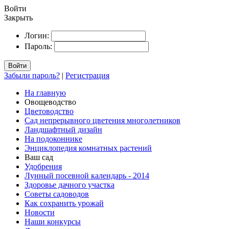
Войти
Закрыть
Логин:
Пароль:
Войти
Забыли пароль?
|
Регистрация
На главную
Овощеводство
Цветоводство
Сад непрерывного цветения многолетников
Ландшафтный дизайн
На подоконнике
Энциклопедия комнатных растений
Ваш сад
Удобрения
Лунный посевной календарь - 2014
Здоровье дачного участка
Советы садоводов
Как сохранить урожай
Новости
Наши конкурсы