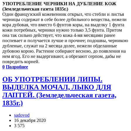
УПОТРЕБЛЕНИЕ ЧЕРНИКИ НА ДУБЛЕНИЕ КОЖ
(Земледельческая газета 1835г.)
Один французский кожевенник открыл, что стебли и листья
черницы содержат в себе более дубильного вещества, нежели
кора дубовая, что вместо 6 фунтов коры, на выделку 1 фунта
кожи потребных, черники нужно только 3,5 фунта. Притом
она так сильно действует, что кожа 4-мя месяцами ранее
поспевает и получается лучше и прочнее; подошвы, черникою
дубленые, служат на 2 месяца долее, нежели обделанные
дубовою корою. Растение собирают весною, до появления на
нем ягод. Его не выдергивают, а обрезают серпом, дабы не
повредить корней.
0
Подробнее
ОБ УПОТРЕБЛЕНИИ ЛИПЫ.
ВЫДЕЛКА МОЧАЛ, ЛЫКО ДЛЯ
ЛАПТЕЙ. (Земледельческая газета,
1835г.)
sadovod
16 декабря 2020
3 575