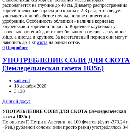
располагается на глубине до 40 см. Диаметр распространения
корней превышает проекцию кроны в 2-3 раза, что следует
учитывать при обработке почвы, поливе и внесении
удобрений. Особенность облепихи - наличие корневых
клубеньков и корневой поросли. Корневые клубеньки у
взрослых растений достигают больших размеров - с куриное
яйцо, а иногда и крупнее. За вегетативный период они могут
накопить до 1 кг
азота
на одной сотке.
0
Подробнее
УПОТРЕБЛЕНИЕ СОЛИ ДЛЯ СКОТА
(Земледельческая газета 1835г.)
sadovod
18 декабря 2020
3 130
Дачный досуг
УПОТРЕБЛЕНИЕ СОЛИ ДЛЯ СКОТА
(Земледельческая
газета 1835г.)
По опытам Г. Петри в Австрии, на 100 фунтов (фунт -373,24 г.
- Ред.) рубленой соломы (или просто резки) употреблялось 3/4