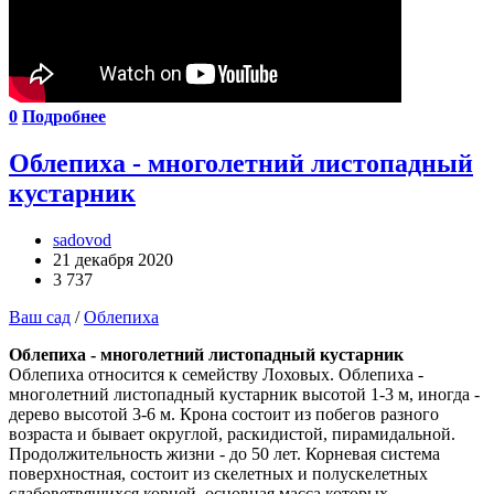
0
Подробнее
Облепиха - многолетний листопадный
кустарник
sadovod
21 декабря 2020
3 737
Ваш сад
/
Облепиха
Облепиха - многолетний листопадный кустарник
Облепиха относится к семейству Лоховых. Облепиха -
многолетний листопадный кустарник высотой 1-3 м, иногда -
дерево высотой 3-6 м. Крона состоит из побегов разного
возраста и бывает округлой, раскидистой, пирамидальной.
Продолжительность жизни - до 50 лет. Корневая система
поверхностная, состоит из скелетных и полускелетных
слабоветвящихся корней, основная масса которых