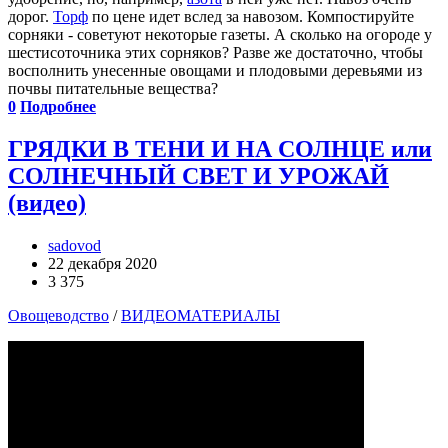
дорог.
Торф
по цене идет вслед за навозом. Компостируйте
сорняки - советуют некоторые газеты. А сколько на огороде у
шестисоточника этих сорняков? Разве же достаточно, чтобы
восполнить унесенные овощами и плодовыми деревьями из
почвы питательные вещества?
0
Подробнее
ГРЯДКИ В ТЕНИ И НА СОЛНЦЕ или
СОЛНЕЧНЫЙ СВЕТ И УРОЖАЙ
(видео)
sadovod
22 декабря 2020
3 375
Овощеводство
/
ВИДЕОМАТЕРИАЛЫ