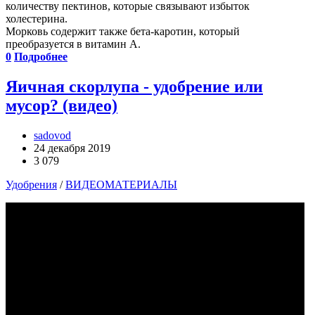
количеству пектинов, которые связывают избыток
холестерина.
Морковь содержит также бета-каротин, который
преобразуется в витамин А.
0
Подробнее
Яичная скорлупа - удобрение или
мусор? (видео)
sadovod
24 декабря 2019
3 079
Удобрения
/
ВИДЕОМАТЕРИАЛЫ