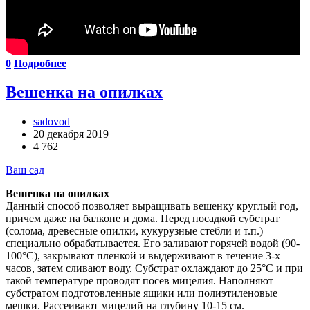
0
Подробнее
Вешенка на опилках
sadovod
20 декабря 2019
4 762
Ваш сад
Вешенка на опилках
Данный способ позволяет выращивать вешенку круглый год,
причем даже на балконе и дома. Перед посадкой субстрат
(солома, древесные опилки, кукурузные стебли и т.п.)
специально обрабатывается. Его заливают горячей водой (90-
100°С), закрывают пленкой и выдерживают в течение 3-х
часов, затем сливают воду. Субстрат охлаждают до 25°С и при
такой температуре проводят посев мицелия. Наполняют
субстратом подготовленные ящики или полиэтиленовые
мешки. Рассеивают мицелий на глубину 10-15 см.