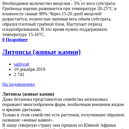
Необходимое количество мицелия - 5% от веса субстрата.
Грибница хорошо развивается при температуре 20-25°С и
влажности свыше 90%. Через 15-20 дней мицелий
разрастается, полностью занимая весь объем субстрата,
образуя плотный грибной блок. Наступает период
плодообразования. В это время нужно поддерживать
температуру 15-16°С.
0
Подробнее
Литопсы (живые камни)
sadovod
19 декабря 2019
2 742
На подоконнике
Литопсы (живые камни)
Даже ботаника представители семейства аизооновых
поражают многообразием форм, необычным внешним видом
и яркими цветками.
Только в этом семействе есть растения, получившие образное
название «живые камни».
В нашу северную страну они пришли из Южной Африки