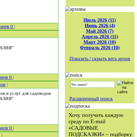
Июль 2026 (11)
Июнь 2026 (4)
риев
0
|
Май 2026 (7)
Апрель 2026 (11)
Март 2026 (10)
Февраль 2026 (10)
РАЗИЯ"
Показать / скрыть весь архив
риев
0
|
дов
|
ов и услуг для садоводов
РАЗИЯ"
Расширенный поиск
Хочу получать каждую
среду по E-mail
«САДОВЫЕ
риев
0
|
ПОДСКАЗКИ» – подборку
в
|