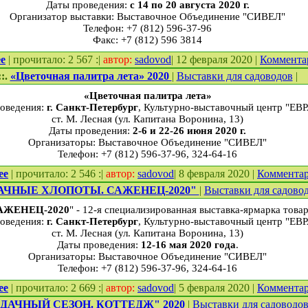
Даты проведения:
с 14 по 20 августа 2020 г.
Организатор выставки: Выставочное Объединение "СИВЕЛ"
Телефон: +7 (812) 596-37-96
Факс: +7 (812) 596 3814
е
| прочитало: 2 567 :|
автор:
sadovod
| 12 февраля 2020 |
Коммента
::.
«Цветочная палитра лета» 2020
|
Выставки для садоводов
|
«Цветочная палитра лета»
оведения:
г. Санкт-Петербург
, Культурно-выставочный центр "ЕВ
ст. М. Лесная (ул. Капитана Воронина, 13)
Даты проведения:
2-6
и 22-26 июня 2020 г.
Организаторы: Выставочное Объединение "СИВЕЛ"
Телефон: +7 (812) 596-37-96, 324-64-16
ее
| прочитало: 2 546 :|
автор:
sadovod
| 8 февраля 2020 |
Коммента
АЧНЫЕ ХЛОПОТЫ. САЖЕНЕЦ-2020"
|
Выставки для садово
АЖЕНЕЦ-2020
" - 12-я специализированная выставка-ярмарка товар
оведения:
г. Санкт-Петербург
, Культурно-выставочный центр "ЕВ
ст. М. Лесная (ул. Капитана Воронина, 13)
Даты проведения:
12-16 мая 2020 года
.
Организаторы: Выставочное Объединение "СИВЕЛ"
Телефон: +7 (812) 596-37-96, 324-64-16
ее
| прочитало: 2 669 :|
автор:
sadovod
| 5 февраля 2020 |
Коммента
"ДАЧНЫЙ СЕЗОН. КОТТЕДЖ" 2020
|
Выставки для садоводо