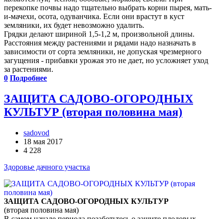
перекопке почвы надо тщательно выбрать корни пырея, мать-
и-мачехи, осота, одуванчика. Если они врастут в куст
земляники, их будет невозможно удалить.
Грядки делают шириной 1,5-1,2 м, произвольной длины.
Расстояния между растениями и рядами надо назначать в
зависимости от сорта земляники, не допуская чрезмерного
загущения - прибавки урожая это не дает, но усложняет уход
за растениями.
0
Подробнее
ЗАЩИТА САДОВО-ОГОРОДНЫХ
КУЛЬТУР (вторая половина мая)
sadovod
18 мая 2017
4 228
Здоровье дачного участка
ЗАЩИТА САДОВО-ОГОРОДНЫХ КУЛЬТУР
(вторая половина мая)
В самом начале периода позаботьтесь о защите плодовых