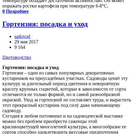
температуре обладает достаточной активностью. Он может
поражать ростки картофеля при температуре 6-8°С.
0
Подробнее
Гортензия: посадка и уход
sadovod
29 мая 2017
9 164
Цветоводство
Гортензия: посадка и уход
Гортензия – один из самых популярных декоративных
кустарников на приусадебных участках. Садоводы ценят эту
культуру за длительный период цветения и невероятную
красоту крупных соцветий, которые в зависимости от сорта
отличаются не только формой, но и самой разнообразной
окраской. Уход за гортензией не составляет труда, и вырастить
этот прекрасный кустарник под силу даже начинающему
садоводу.
Сегодня в любом питомнике и на садоводческой выставке
можно без проблем приобрести саженцы этой
красивоцветущей многолетней культуры, а многообразие ее
сортов способно удовлетворить вкусовые предпочтения