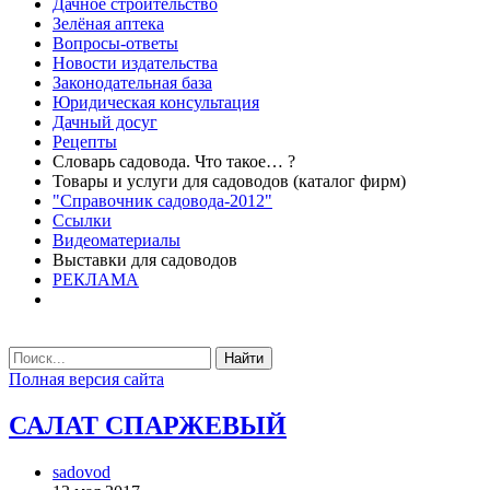
Дачное строительство
Зелёная аптека
Вопросы-ответы
Новости издательства
Законодательная база
Юридическая консультация
Дачный досуг
Рецепты
Словарь садовода. Что такое… ?
Товары и услуги для садоводов (каталог фирм)
"Справочник садовода-2012"
Ссылки
Видеоматериалы
Выставки для садоводов
РЕКЛАМА
Найти
Полная версия сайта
САЛАТ СПАРЖЕВЫЙ
sadovod