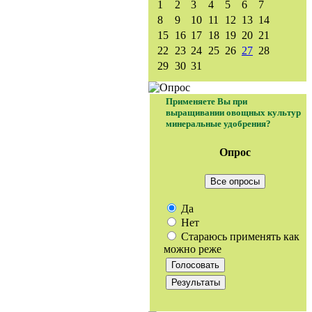
1
2
3
4
5
6
7
8
9
10
11
12
13
14
15
16
17
18
19
20
21
22
23
24
25
26
27
28
29
30
31
Применяете Вы при
выращивании овощных культур
минеральные удобрения?
Опрос
Все опросы
Да
Нет
Стараюсь применять как
можно реже