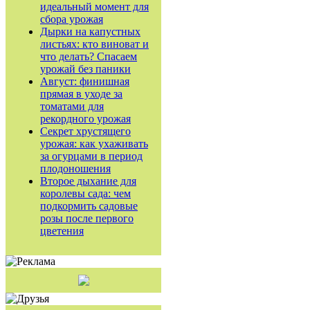
идеальный момент для
сбора урожая
Дырки на капустных
листьях: кто виноват и
что делать? Спасаем
урожай без паники
Август: финишная
прямая в уходе за
томатами для
рекордного урожая
Секрет хрустящего
урожая: как ухаживать
за огурцами в период
плодоношения
Второе дыхание для
королевы сада: чем
подкормить садовые
розы после первого
цветения