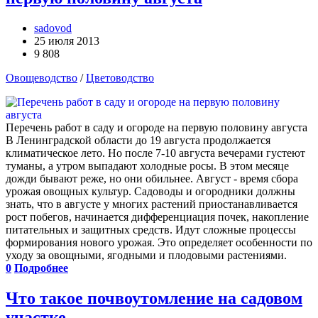
sadovod
25 июля 2013
9 808
Овощеводство
/
Цветоводство
Перечень работ в саду и огороде на первую половину августа
В Ленинградской области до 19 августа продолжается
климатическое лето. Но после 7-10 августа вечерами густеют
туманы, а утром выпадают холодные росы. В этом месяце
дожди бывают реже, но они обильнее. Август - время сбора
урожая овощных культур. Садоводы и огородники должны
знать, что в августе у многих растений приостанавливается
рост побегов, начинается дифференциация почек, накопление
питательных и защитных средств. Идут сложные процессы
формирования нового урожая. Это определяет особенности по
уходу за овощными, ягодными и плодовыми растениями.
0
Подробнее
Что такое почвоутомление на садовом
участке