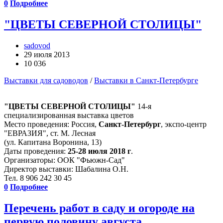
0
Подробнее
"ЦВЕТЫ СЕВЕРНОЙ СТОЛИЦЫ"
sadovod
29 июля 2013
10 036
Выставки для садоводов
/
Выставки в Санкт-Петербурге
"ЦВЕТЫ СЕВЕРНОЙ СТОЛИЦЫ"
14-я
специализированная выставка цветов
Место проведения: Россия,
Санкт-Петербург
, экспо-центр
"ЕВРАЗИЯ", ст. М. Лесная
(ул. Капитана Воронина, 13)
Даты проведения:
25-28 июля 2018 г
.
Организаторы: ООК "Фьюжн-Сад"
Директор выставки: Шабалина О.Н.
Тел. 8 906 242 30 45
0
Подробнее
Перечень работ в саду и огороде на
первую половину августа