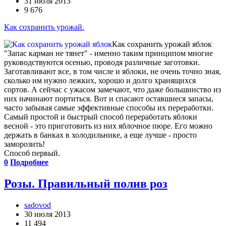
31 июля 2013
9 676
Как сохранить урожай.
Как сохранить урожай яблок
"Запас карман не тянет" - именно таким принципом многие
руководствуются осенью, проводя различные заготовки.
Заготавливают все, в том числе и яблоки, не очень точно зная,
сколько им нужно лежких, хорошо и долго хранящихся
сортов. А сейчас с ужасом замечают, что даже большинство из
них начинают портиться. Вот и спасают оставшиеся запасы,
часто забывая самые эффективные способы их переработки.
Самый простой и быстрый способ переработать яблоки
весной - это приготовить из них яблочное пюре. Его можно
держать в банках в холодильнике, а еще лучше - просто
заморозить!
Способ первый.
0
Подробнее
Розы. Правильный полив роз
sadovod
30 июля 2013
11 494