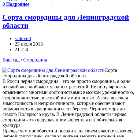
0
Подробнее
Сорта смородины для Ленинградской
области
sadovod
23 июля 2013
21 750
Ваш сад
/
Смородина
Сорта
смородины для Ленинградской области
В Росси черная смородина - это не просто смородина, а одно
из наиболее любимых ягодных растений. Ее популярность
объясняется многими достоинствами: высокой урожайностью,
скороплодностью, высокой витаминностью. А еще высокая
зимостойкость и неприхотливость, которые обеспечивают
возможность выращивания ее от берегов Черного моря до
самого Полярного круга. В Ленинградской области черная
смородина - это ведущая промышленная и любительская
культура.
Прежде чем приобрести и посадить на своем участке саженец
черной смородины, садовод должен выбрать нужный ему