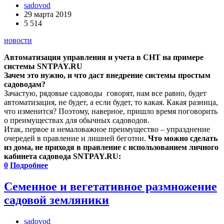
sadovod
29 марта 2019
5 514
новости
Автоматизация управления и учета в СНТ на примере
системы
SNTPAY
.
RU
Зачем это нужно, и что даст внедрение системы простым
садоводам?
Зачастую, рядовые садоводы говорят, нам все равно, будет
автоматизация, не будет, а если будет, то какая. Какая разница,
что изменится? Поэтому, наверное, пришло время поговорить
о преимуществах для обычных садоводов.
Итак, первое и немаловажное преимущество – упразднение
очередей в правление и лишней беготни.
Что можно сделать
из дома, не приходя в правление с использованием личного
кабинета садовода SNTPAY.RU:
0
Подробнее
Семенное и вегетативное размножение
садовой земляники
sadovod