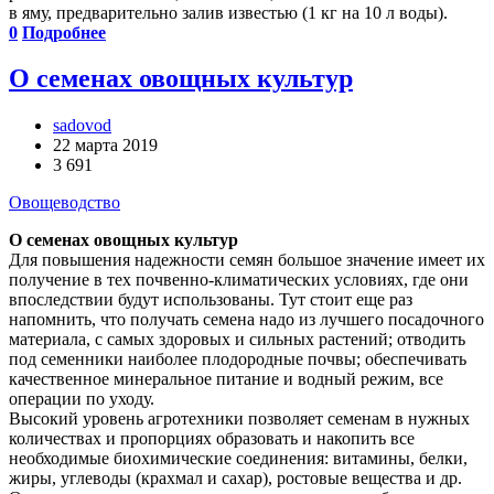
в яму, предварительно залив известью (1 кг на 10 л воды).
0
Подробнее
О семенах овощных культур
sadovod
22 марта 2019
3 691
Овощеводство
О семенах овощных культур
Для повышения надежности семян большое значение имеет их
получение в тех почвенно-климатических условиях, где они
впоследствии будут использованы. Тут стоит еще раз
напомнить, что получать семена надо из лучшего посадочного
материала, с самых здоровых и сильных растений; отводить
под семенники наиболее плодородные почвы; обеспечивать
качественное минеральное питание и водный режим, все
операции по уходу.
Высокий уровень агротехники позволяет семенам в нужных
количествах и пропорциях образовать и накопить все
необходимые биохимические соединения: витамины, белки,
жиры, углеводы (крахмал и сахар), ростовые вещества и др.