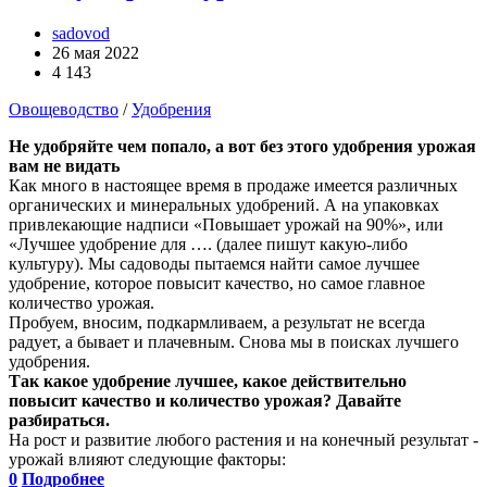
sadovod
26 мая 2022
4 143
Овощеводство
/
Удобрения
Не удобряйте чем попало, а вот без этого удобрения урожая
вам не видать
Как много в настоящее время в продаже имеется различных
органических и минеральных удобрений. А на упаковках
привлекающие надписи «Повышает урожай на 90%», или
«Лучшее удобрение для …. (далее пишут какую-либо
культуру). Мы садоводы пытаемся найти самое лучшее
удобрение, которое повысит качество, но самое главное
количество урожая.
Пробуем, вносим, подкармливаем, а результат не всегда
радует, а бывает и плачевным. Снова мы в поисках лучшего
удобрения.
Так какое удобрение лучшее, какое действительно
повысит качество и количество урожая? Давайте
разбираться.
На рост и развитие любого растения и на конечный результат -
урожай влияют следующие факторы:
0
Подробнее