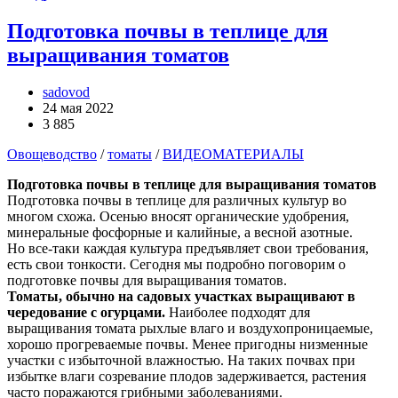
Подготовка почвы в теплице для
выращивания томатов
sadovod
24 мая 2022
3 885
Овощеводство
/
томаты
/
ВИДЕОМАТЕРИАЛЫ
Подготовка почвы в теплице для выращивания томатов
Подготовка почвы в теплице для различных культур во
многом схожа. Осенью вносят органические удобрения,
минеральные фосфорные и калийные, а весной азотные.
Но все-таки каждая культура предъявляет свои требования,
есть свои тонкости. Сегодня мы подробно поговорим о
подготовке почвы для выращивания томатов.
Томаты, обычно на садовых участках выращивают в
чередование с огурцами.
Наиболее подходят для
выращивания томата рыхлые влаго и воздухопроницаемые,
хорошо прогреваемые почвы. Менее пригодны низменные
участки с избыточной влажностью. На таких почвах при
избытке влаги созревание плодов задерживается, растения
часто поражаются грибными заболеваниями.