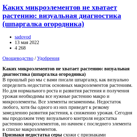
Каких микроэлементов не хватает
растению: визуальная диагностика
(шпаргалка огородника)
sadovod
13 мая 2022
4 268
Овощеводство
/
Удобрения
Каких микроэлементов не хватает растению: визуальная
диагностика (шпаргалка огородника)
В прошлый раз мы с вами писали шпаргалку, как визуально
определить недостаток основных макроэлементов растениям.
Но для нормального роста и развития растения и получения
урожая необходимы все нужные растению макро и
микроэлементы. Все элементы незаменимы. Недостаток
любого, хотя бы одного из них приведет к резкому
замедлению развития растения, к снижению урожая. Сегодня
мы продолжим тему визуального контроля недостатка
растению микроэлементов, но начнем с последнего элемента
в списке макроэлементов.
Признаки недостатка серы
схожи с признаками