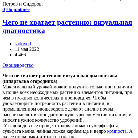
Петров и Сидоров.
0
Подробнее
Чего не хватает растению: визуальная
диагностика
sadovod
11 мая 2022
4 466
Овощеводство
Чего не хватает растению: визуальная диагностика
(шпаргалка огородника)
Максимальный урожай можно получить только при наличии
в почве всех необходимых растению элементов питания, при
чем в нужных количествах и пропорциях. Чтобы
удовлетворить потребность растений в питании, в
промышленном овощеводстве делают анализ почвы,
рассчитывают вынос данной культуры элементов питания, и
вносят нужное количество удобрений.
У садоводов все проще: столовая ложка суперфосфата,
сульфата калия, чайная ложка карбамида и ведро
компоста
. А
далее подкормки и тоже на глазок.