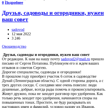
0
Подробнее
Друзья, садоводы и огородники, нужен
ваш совет
sadovod
12 мая 2022
3 246
Овощеводство
Друзья, садоводы и огородники, нужен ваш совет
От редакции. К нам на нашу почту
sadovod2@mail.ru
пришло
письмо от Сергея Потапова. Публикуем его и ждем ваших
отзывов и советов Сергею.
Дорогие специалисты, садоводы и огородники!
В прошлом году приобрел участок 6 соток в садоводстве
Дунай (Ленинградская область). С одной стороны дорога, а с
трех других соседи. С соседями мне очень повезло: люди
душевные, добрые, всегда рады помочь и проконсультировать.
Живут дружно, пока не заходит разговор про удобрения. Как
только речь заходит про удобрения, начинаются споры на
повышенных тонах. Простите, не буду раскрывать их
настоящих имен и фамилий, условно назову их Иванов,