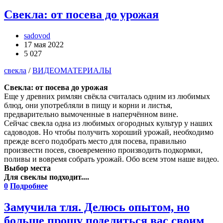
Свекла: от посева до урожая
sadovod
17 мая 2022
5 027
свекла
/
ВИДЕОМАТЕРИАЛЫ
Свекла: от посева до урожая
Еще у древних римлян свёкла считалась одним из любимых
блюд, они употребляли в пищу и корни и листья,
предварительно вымоченные в наперчённом вине.
Сейчас свекла одна из любимых огородных культур у наших
садоводов. Но чтобы получить хороший урожай, необходимо
прежде всего подобрать место для посева, правильно
произвести посев, своевременно производить подкормки,
поливы и вовремя собрать урожай. Обо всем этом наше видео.
Выбор места
Для свеклы подходит....
0
Подробнее
Замучила тля. Делюсь опытом, но
больше прошу поделиться вас своим