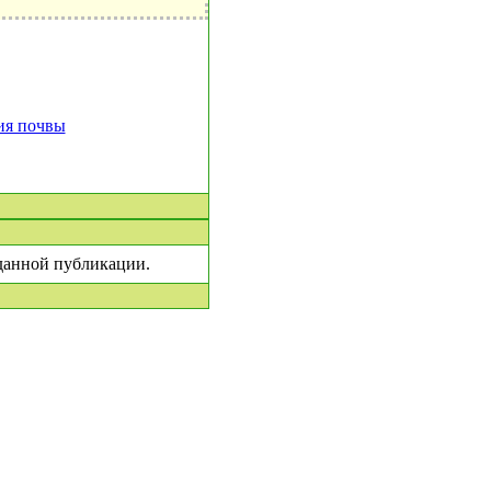
ия почвы
 данной публикации.