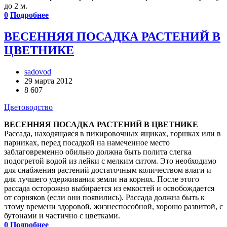
до 2 м.
0
Подробнее
ВЕСЕННЯЯ ПОСАДКА РАСТЕНИЙ В
ЦВЕТНИКЕ
sadovod
29 марта 2012
8 607
Цветоводство
ВЕСЕННЯЯ ПОСАДКА РАСТЕНИЙ В ЦВЕТНИКЕ
Рассада, находящаяся в пикировочных ящиках, горшках или в
парниках, перед посадкой на намеченное место
заблаговременно обильно должна быть полита слегка
подогретой водой из лейки с мелким ситом. Это необходимо
для снабжения растений достаточным количеством влаги и
для лучшего удерживания земли на корнях. После этого
рассада осторожно выбирается из емкостей и освобождается
от сорняков (если они появились). Рассада должна быть к
этому времени здоровой, жизнеспособной, хорошо развитой, с
бутонами и частично с цветками.
0
Подробнее