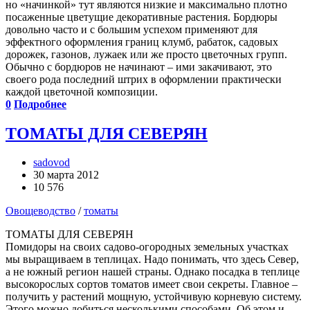
но «начинкой» тут являются низкие и максимально плотно
посаженные цветущие декоративные растения. Бордюры
довольно часто и с большим успехом применяют для
эффектного оформления границ клумб, рабаток, садовых
дорожек, газонов, лужаек или же просто цветочных групп.
Обычно с бордюров не начинают – ими закачивают, это
своего рода последний штрих в оформлении практически
каждой цветочной композиции.
0
Подробнее
ТОМАТЫ ДЛЯ СЕВЕРЯН
sadovod
30 марта 2012
10 576
Овощеводство
/
томаты
ТОМАТЫ ДЛЯ СЕВЕРЯН
Помидоры на своих садово-огородных земельных участках
мы выращиваем в теплицах. Надо понимать, что здесь Север,
а не южный регион нашей страны. Однако посадка в теплице
высокорослых сортов томатов имеет свои секреты. Главное –
получить у растений мощную, устойчивую корневую систему.
Этого можно добиться несколькими способами. Об этом и