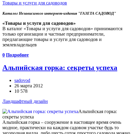
Товары и услуги для садоводов
Каталог Независимого интернет-издания "ГАЗЕТА САДОВОД"
«Товары и услуги для садоводов»
В каталог «Товары и услуги для садоводов» принимаются
только организации и частные предприниматели,
предлагающие товары и услуги для садоводов и
землевладельцев
0
Подробнее
Альпийская горка: секреты успеха
sadovod
26 марта 2012
10 578
Ландшафтный дизайн
Альпийская горка:
секреты успеха
Альпийская горка – сооружение в настоящее время очень
модное, практически на каждом садовом участке будь то
загородная вилла, либо шесть соток простого садовода можно