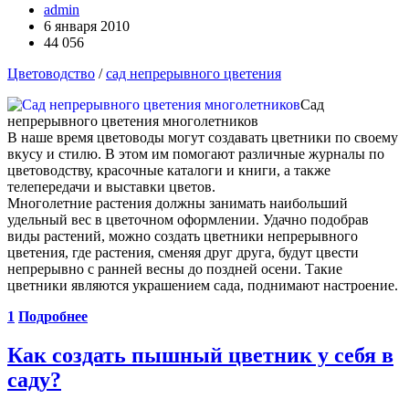
admin
6 января 2010
44 056
Цветоводство
/
сад непрерывного цветения
Сад
непрерывного цветения многолетников
В наше время цветоводы могут создавать цветники по своему
вкусу и стилю. В этом им помогают различные журналы по
цветоводству, красочные каталоги и книги, а также
телепередачи и выставки цветов.
Многолетние растения должны занимать наибольший
удельный вес в цветочном оформлении. Удачно подобрав
виды растений, можно создать цветники непрерывного
цветения, где растения, сменяя друг друга, будут цвести
непрерывно с ранней весны до поздней осени. Такие
цветники являются украшением сада, поднимают настроение.
1
Подробнее
Как создать пышный цветник у себя в
саду?