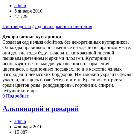
admin
5 января 2010
47 729
Цветоводство
/
сад непрерывного цветения
Декоративные кустарники
Создавая сад нельзя обойтись без декоративных кустарников.
Однажды правильно посаженные на удачно выбранном месте,
они долгие годы будут радовать вас красивой листвой,
пышным цветением и яркими плодами. Кустарники
используют не только для украшения и оформления
цветников, в одиночных посадках, но и в качестве живых
изгородей и невысоких бордюров. Ими можно украсить фасад
участка, посадить возле беседки и т. п. Красиво смотрятся
среди цветов розы, рододендроны, гортензии, спиреи,
чубушники и др.
0
Подробнее
Альпинарий и рокарий
admin
4 января 2010
15 887