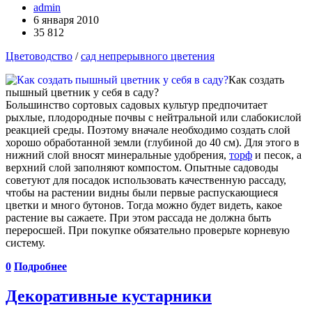
admin
6 января 2010
35 812
Цветоводство
/
сад непрерывного цветения
Как создать
пышный цветник у себя в саду?
Большинство сортовых садовых культур предпочитает
рыхлые, плодородные почвы с нейтральной или слабокислой
реакцией среды. Поэтому вначале необходимо создать слой
хорошо обработанной земли (глубиной до 40 см). Для этого в
нижний слой вносят минеральные удобрения,
торф
и песок, а
верхний слой заполняют компостом. Опытные садоводы
советуют для посадок использовать качественную рассаду,
чтобы на растении видны были первые распускающиеся
цветки и много бутонов. Тогда можно будет видеть, какое
растение вы сажаете. При этом рассада не должна быть
переросшей. При покупке обязательно проверьте корневую
систему.
0
Подробнее
Декоративные кустарники