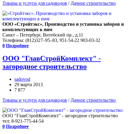
Товары и услуги для садоводов
/
Дачное строительство
ООО «Стройтэкс». Производство и установка заборов и
комплектующих к ним
Санкт – Петербург, Витебский пр., д.11
Телефоны: (812)327–95–83, 951-54-22 903-03-32
0
Подробнее
ООО "ГлавСтройКомплект" -
загородное строительство
sadovod
29 марта 2013
7 877
Товары и услуги для садоводов
/
Дачное строительство
ООО "ГлавСтройКомплект" - загородное строительство
тел: 8-921-775-44-54
0
Подробнее