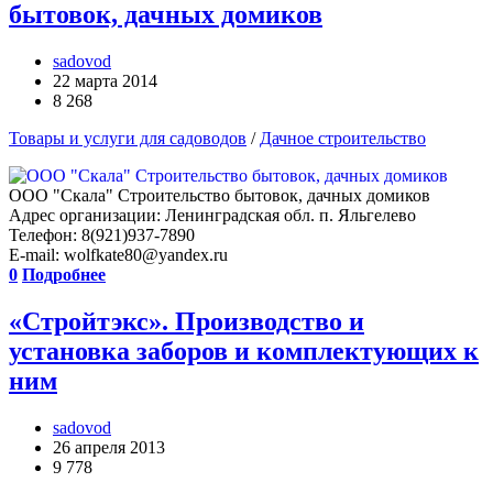
бытовок, дачных домиков
sadovod
22 марта 2014
8 268
Товары и услуги для садоводов
/
Дачное строительство
ООО "Скала" Строительство бытовок, дачных домиков
Адрес организации: Ленинградская обл. п. Яльгелево
Телефон: 8(921)937-7890
E-mail: wolfkate80@yandex.ru
0
Подробнее
«Стройтэкс». Производство и
установка заборов и комплектующих к
ним
sadovod
26 апреля 2013
9 778