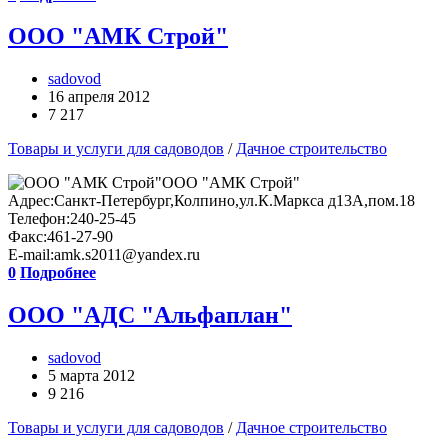
ООО "АМК Строй"
sadovod
16 апреля 2012
7 217
Товары и услуги для садоводов
/
Дачное строительство
ООО "АМК Строй"
Адрес:Санкт-Петербург,Колпино,ул.К.Маркса д13А,пом.18
Телефон:240-25-45
Факс:461-27-90
E-mail:amk.s2011@yandex.ru
0
Подробнее
ООО "АДС "Альфаплан"
sadovod
5 марта 2012
9 216
Товары и услуги для садоводов
/
Дачное строительство