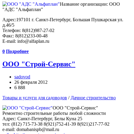
Название организации:
ООО
"АДС "Альфаплан"
Адрес:197101 г. Санкт-Петербург, Большая Пушкарская ул.
д.46/5
Телефон: 8(812)987-27-02
Факс: 8(812)233-00-48
E-mail: info@alfaplan.ru
0
Подробнее
ООО "Строй-Сервис"
sadovod
26 февраля 2012
6 888
Товары и услуги для садоводов
/
Дачное строительство
ООО "Строй-Сервис"
Ремонтно строительные работы любой сложности
Адрес: Санкт-Петербург, Белы Куна 25
тел: (812) 715-73-38 8(921)752-41-39 8(921)217-77-92
e-mail: domabanispb@mail.ru