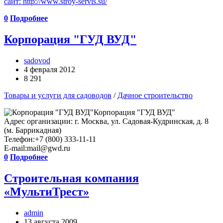
сайт:
http://www.stroy-servis.su/
0
Подробнее
Корпорация "ГУД ВУД"
sadovod
4 февраля 2012
8 291
Товары и услуги для садоводов
/
Дачное строительство
Корпорация "ГУД ВУД"
Адрес организации: г. Москва, ул. Садовая-Кудринская, д. 8
(м. Баррикадная)
Телефон:+7 (800) 333-11-11
E-mail:mail@gwd.ru
0
Подробнее
Строительная компания
«МультиТрест»
admin
13 августа 2009