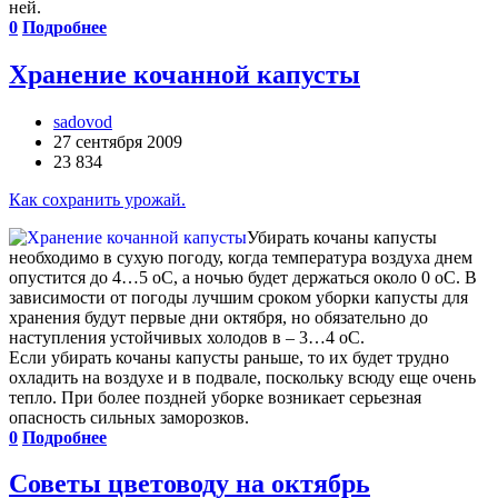
ней.
0
Подробнее
Хранение кочанной капусты
sadovod
27 сентября 2009
23 834
Как сохранить урожай.
Убирать кочаны капусты
необходимо в сухую погоду, когда температура воздуха днем
опустится до 4…5 оС, а ночью будет держаться около 0 оС. В
зависимости от погоды лучшим сроком уборки капусты для
хранения будут первые дни октября, но обязательно до
наступления устойчивых холодов в – 3…4 оС.
Если убирать кочаны капусты раньше, то их будет трудно
охладить на воздухе и в подвале, поскольку всюду еще очень
тепло. При более поздней уборке возникает серьезная
опасность сильных заморозков.
0
Подробнее
Советы цветоводу на октябрь