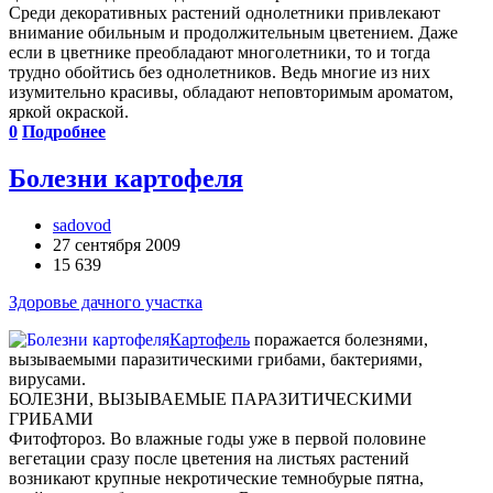
Среди декоративных растений однолетники привлекают
внимание обильным и продолжительным цветением. Даже
если в цветнике преобладают многолетники, то и тогда
трудно обойтись без однолетников. Ведь многие из них
изумительно красивы, обладают неповторимым ароматом,
яркой окраской.
0
Подробнее
Болезни картофеля
sadovod
27 сентября 2009
15 639
Здоровье дачного участка
Картофель
поражается болезнями,
вызываемыми паразитическими грибами, бактериями,
вирусами.
БОЛЕЗНИ, ВЫЗЫВАЕМЫЕ ПАРАЗИТИЧЕСКИМИ
ГРИБАМИ
Фитофтороз. Во влажные годы уже в первой половине
вегетации сразу после цветения на листьях растений
возникают крупные некротические темно­бурые пятна,