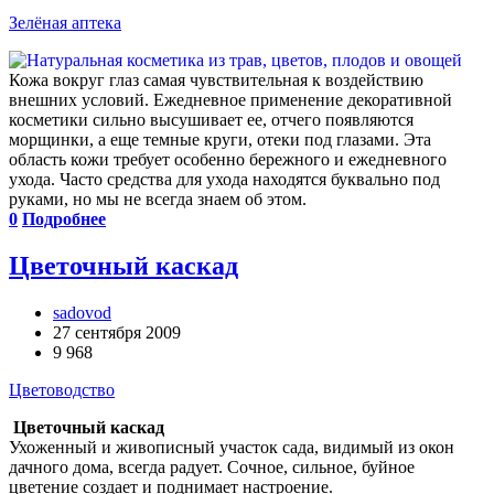
Зелёная аптека
Кожа вокруг глаз самая чувствительная к воздействию
внешних условий. Ежедневное применение декоративной
косметики сильно высушивает ее, отчего появляются
морщинки, а еще темные круги, отеки под глазами. Эта
область кожи требует особенно бережного и ежедневного
ухода. Часто средства для ухода находятся буквально под
руками, но мы не всегда знаем об этом.
0
Подробнее
Цветочный каскад
sadovod
27 сентября 2009
9 968
Цветоводство
Цветочный каскад
Ухоженный и живописный участок сада, видимый из окон
дачного дома, всегда радует. Сочное, сильное, буйное
цветение создает и поднимает настроение.