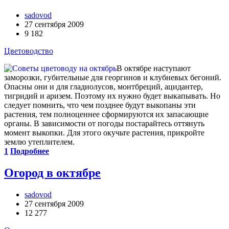
sadovod
27 сентября 2009
9 182
Цветоводство
В октябре наступают
заморозки, губительные для георгинов и клубневых бегоний.
Опасны они и для гладиолусов, монтбреций, ацидантер,
тигридий и аризем. Поэтому их нужно будет выкапывать. Но
следует помнить, что чем позднее будут выкопаны эти
растения, тем полноценнее сформируются их запасающие
органы. В зависимости от погоды постарайтесь оттянуть
момент выкопки. Для этого окучьте растения, прикройте
землю утеплителем.
1
Подробнее
Огород в октябре
sadovod
27 сентября 2009
12 277