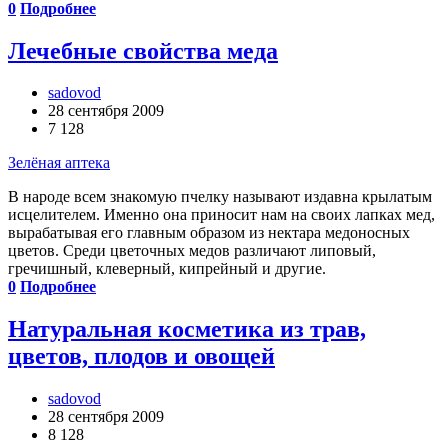
0
Подробнее
Лечебные свойства меда
sadovod
28 сентября 2009
7 128
Зелёная аптека
В народе всем знакомую пчелку называют издавна крылатым
исцелителем. Именно она приносит нам на своих лапках мед,
вырабатывая его главным образом из нектара медоносных
цветов. Среди цветочных медов различают липовый,
гречишный, клеверный, кипрейный и другие.
0
Подробнее
Натуральная косметика из трав,
цветов, плодов и овощей
sadovod
28 сентября 2009
8 128