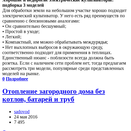
подборка 3 моделей
Для обработки земли на небольшом участке хорошо подходит
электрический культиватор. У него есть ряд преимуществ по
сравнению с бензиновыми аналогами:
• Он сравнительно бесшумный;
• Простой в уходе;
• Легкий;
• Компактный, им можно обрабатывать междурядья;
• Нет выхлопных выбросов в окружающую среду,
соответственно подходит для применения в теплицах.
Единственный нюанс - поблизости всегда должна быть
розетка. Если с наличием сети проблем нет, тогда предлагаем
рассмотреть три модели, популярные среди представленных
моделей на рынке.
0
Подробнее
Отопление загородного дома без
котлов, батарей и труб
sadovod
24 мая 2016
7 495