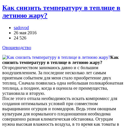
Как снизить температуру в теплице в
летнюю жару?
sadovod
26 мая 2016
24 526
Овощеводство
Как
снизить температуру в теплице в летнюю жару?
Огородничеством занимаюсь давно и с большим
воодушевлением. За последние несколько лет самым
приятным событием для меня стало приобретение двух
теплиц. Сначала появилась одна небольшая поликарбонатная
теплица, а позднее, когда я оценила ее преимущества,
установила и вторую.
После этого отпала необходимость искать компромисс для
создания оптимальных условий при совместном
выращивании огурцов и помидоров. Ведь этим овощным
культурам для нормального плодоношения необходима
совершенно разная климатическая обстановка. Огурцам
нужна высокая влажность воздуха, в то время как томаты в