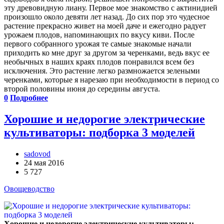
эту древовидную лиану. Первое мое знакомство с актинидией
произошло около девяти лет назад. До сих пор это чудесное
растение прекрасно живет на моей даче и ежегодно радует
урожаем плодов, напоминающих по вкусу киви. После
первого собранного урожая те самые знакомые начали
приходить ко мне друг за другом за черенками, ведь вкус ее
необычных в наших краях плодов понравился всем без
исключения. Это растение легко размножается зелеными
черенками, которые я нарезаю при необходимости в период со
второй половины июня до середины августа.
0
Подробнее
Хорошие и недорогие электрические
культиваторы: подборка 3 моделей
sadovod
24 мая 2016
5 727
Овощеводство
Хорошие и недорогие электрические культиваторы: