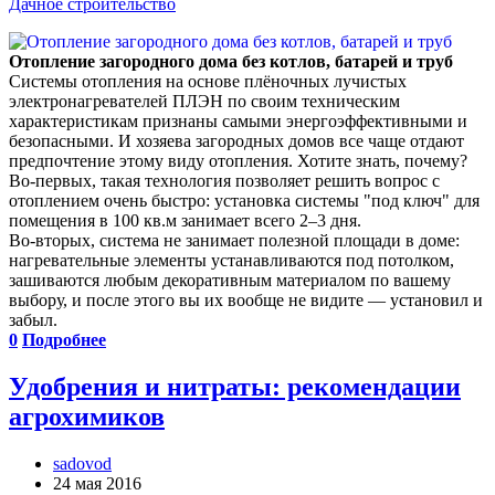
Дачное строительство
Отопление загородного дома без котлов, батарей и труб
Системы отопления на основе плёночных лучистых
электронагревателей ПЛЭН по своим техническим
характеристикам признаны самыми энергоэффективными и
безопасными. И хозяева загородных домов все чаще отдают
предпочтение этому виду отопления. Хотите знать, почему?
Во-первых, такая технология позволяет решить вопрос с
отоплением очень быстро: установка системы "под ключ" для
помещения в 100 кв.м занимает всего 2–3 дня.
Во-вторых, система не занимает полезной площади в доме:
нагревательные элементы устанавливаются под потолком,
зашиваются любым декоративным материалом по вашему
выбору, и после этого вы их вообще не видите — установил и
забыл.
0
Подробнее
Удобрения и нитраты: рекомендации
агрохимиков
sadovod
24 мая 2016