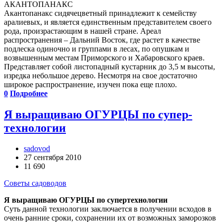
АКАНТОПАНАКС
Акантопанакс сидячецветный принадлежит к семейству
аралиевых, и является единственным представителем своего
рода, произрастающим в нашей стране. Ареал
распространения – Дальний Восток, где растет в качестве
подлеска одиночно и группами в лесах, по опушкам и
возвышенным местам Приморского и Хабаровского краев.
Представляет собой листопадный кустарник до 3,5 м высоты,
изредка небольшое дерево. Несмотря на свое достаточно
широкое распространение, изучен пока еще плохо.
0
Подробнее
Я выращиваю ОГУРЦЫ по супер­
технологии
sadovod
27 сентября 2010
11 690
Советы садоводов
Я выращиваю ОГУРЦЫ по супер­технологии
Суть данной технологии заключается в получении всходов в
очень ранние сроки, сохранении их от возможных заморозков