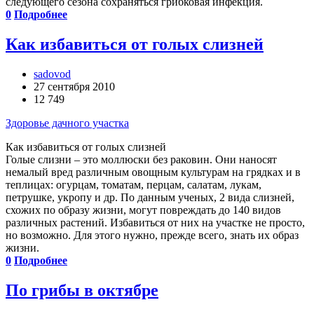
следующего сезона сохраняться грибковая инфекция.
0
Подробнее
Как избавиться от голых слизней
sadovod
27 сентября 2010
12 749
Здоровье дачного участка
Как избавиться от голых слизней
Голые слизни – это моллюски без раковин. Они наносят
немалый вред различным овощным культурам на грядках и в
теплицах: огурцам, томатам, перцам, салатам, лукам,
петрушке, укропу и др. По данным ученых, 2 вида слизней,
схожих по образу жизни, могут повреждать до 140 видов
различных растений. Избавиться от них на участке не просто,
но возможно. Для этого нужно, прежде всего, знать их образ
жизни.
0
Подробнее
По грибы в октябре