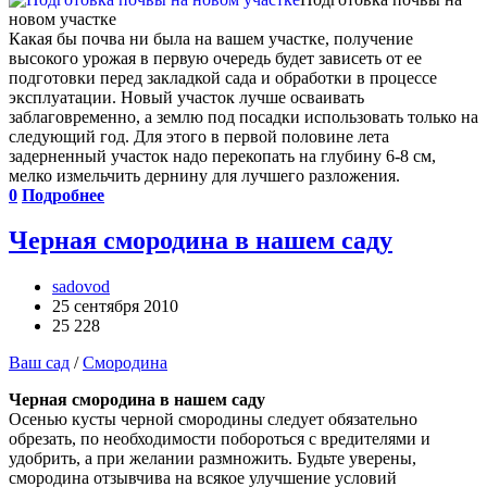
новом участке
Какая бы почва ни была на вашем участке, получение
высокого урожая в первую очередь будет зависеть от ее
подготовки перед закладкой сада и обработки в процессе
эксплуатации. Новый участок лучше осваивать
заблаговременно, а землю под посадки использовать только на
следующий год. Для этого в первой половине лета
задерненный участок надо перекопать на глубину 6-8 см,
мелко измельчить дернину для лучшего разложения.
0
Подробнее
Черная смородина в нашем саду
sadovod
25 сентября 2010
25 228
Ваш сад
/
Смородина
Черная смородина в нашем саду
Осенью кусты черной смородины следует обязательно
обрезать, по необходимости побороться с вредителями и
удобрить, а при желании размножить. Будьте уверены,
смородина отзывчива на всякое улучшение условий