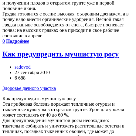
и получении плодов в открытом грунте уже в первой
половине июня.
Грядка готовится с осени: высокая, с хорошим дренажем, а в
почву надо внести органические удобрения. Весной такая
грядка раньше освобождается от снега, быстрее поспевает
почва: на высоких грядках она приходит в свое рабочее
состояние в апреле
0
Подробнее
Как предупредить мучнистую росу
sadovod
27 сентября 2010
6 688
Здоровье дачного участка
Как предупредить мучнистую росу
Эта грибковая болезнь поражает тепличные огурцы и
тыквенные культуры в открытом грунте. Урон для урожая
может составлять от 40 до 60 %.
Для предупреждения мучнистой росы необходимо:
тщательно собирать и уничтожать растительные остатки в
теплицах, посадках тыквенных овощей, где может до