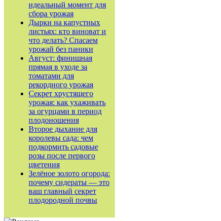
идеальный момент для
сбора урожая
Дырки на капустных
листьях: кто виноват и
что делать? Спасаем
урожай без паники
Август: финишная
прямая в уходе за
томатами для
рекордного урожая
Секрет хрустящего
урожая: как ухаживать
за огурцами в период
плодоношения
Второе дыхание для
королевы сада: чем
подкормить садовые
розы после первого
цветения
Зелёное золото огорода:
почему сидераты — это
ваш главный секрет
плодородной почвы