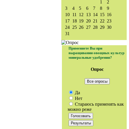
1
2
3
4
5
6
7
8
9
10
11
12
13
14
15
16
17
18
19
20
21
22
23
24
25
26
27
28
29
30
31
Применяете Вы при
выращивании овощных культур
минеральные удобрения?
Опрос
Все опросы
Да
Нет
Стараюсь применять как
можно реже