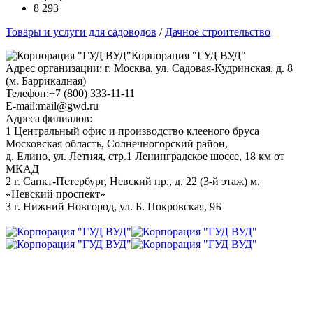
8 293
Товары и услуги для садоводов
/
Дачное строительство
Корпорация "ГУД ВУД"
Адрес организации: г. Москва, ул. Садовая-Кудринская, д. 8
(м. Баррикадная)
Телефон:+7 (800) 333-11-11
E-mail:mail@gwd.ru
Адреса филиалов:
1 Центральный офис и производство клееного бруса
Московская область, Солнечногорский район,
д. Елино, ул. Летняя, стр.1 Ленинградское шоссе, 18 км от
МКАД
2 г. Санкт-Петербург, Невский пр., д. 22 (3-й этаж) м.
«Невский проспект»
3 г. Нижний Новгород, ул. Б. Покровская, 9Б