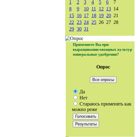
1
2
3
4
5
6
7
8
9
10
11
12
13
14
15
16
17
18
19
20
21
22
23
24
25
26
27
28
29
30
31
Применяете Вы при
выращивании овощных культур
минеральные удобрения?
Опрос
Все опросы
Да
Нет
Стараюсь применять как
можно реже