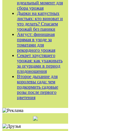
идеальный момент для
сбора урожая
Дырки на капустных
листьях: кто виноват и
что делать? Спасаем
урожай без паники
Август: финишная
прямая в уходе за
томатами для
рекордного урожая
Секрет хрустящего
урожая: как ухаживать
за огурцами в период
плодоношения
Второе дыхание для
королевы сада: чем
подкормить садовые
розы после первого
цветения