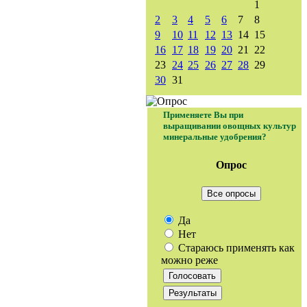
1
2
3
4
5
6
7
8
9
10
11
12
13
14
15
16
17
18
19
20
21
22
23
24
25
26
27
28
29
30
31
Применяете Вы при
выращивании овощных культур
минеральные удобрения?
Опрос
Все опросы
Да
Нет
Стараюсь применять как
можно реже