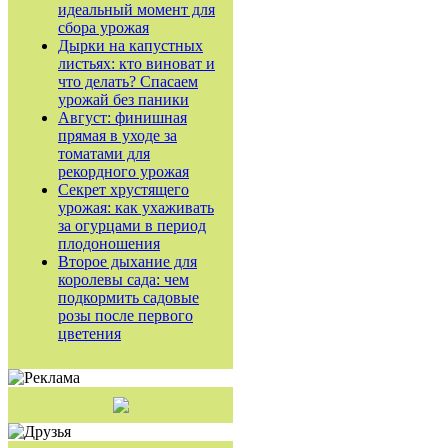
идеальный момент для
сбора урожая
Дырки на капустных
листьях: кто виноват и
что делать? Спасаем
урожай без паники
Август: финишная
прямая в уходе за
томатами для
рекордного урожая
Секрет хрустящего
урожая: как ухаживать
за огурцами в период
плодоношения
Второе дыхание для
королевы сада: чем
подкормить садовые
розы после первого
цветения