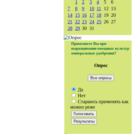
1
2
3
4
5
6
7
8
9
10
11
12
13
14
15
16
17
18
19
20
21
22
23
24
25
26
27
28
29
30
31
Применяете Вы при
выращивании овощных культур
минеральные удобрения?
Опрос
Все опросы
Да
Нет
Стараюсь применять как
можно реже