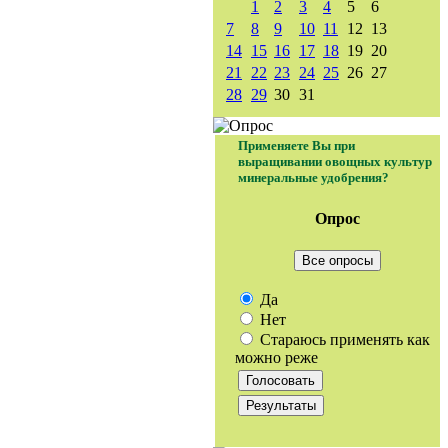
1
2
3
4
5
6
7
8
9
10
11
12
13
14
15
16
17
18
19
20
21
22
23
24
25
26
27
28
29
30
31
Применяете Вы при
выращивании овощных культур
минеральные удобрения?
Опрос
Все опросы
Да
Нет
Стараюсь применять как
можно реже