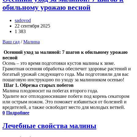
обильному урожаю весной
sadovod
22 сентября 2025
1 383
Ваш сад
/
Малина
Осенний уход за малиной: 7 шагов к обильному урожаю
весной
Осень – это время подготовки кустов малины к зиме.
Грамотная осенняя обработка обеспечит здоровье растений и
богатый урожай следующего года. Мы подготовили для вас
пошаговую инструкцию по уходу за малинником осенью!
Шаг 1. Обрезка старых побегов
Малина плодоносит на побегах второго года.
Удалите все отплодоносившие побеги под корень секатором
или острым ножом. Это поможет избавиться от болезней и
вредителей, а также освободит место для молодых ветвей.
0
Подробнее
Лечебные свойства малины