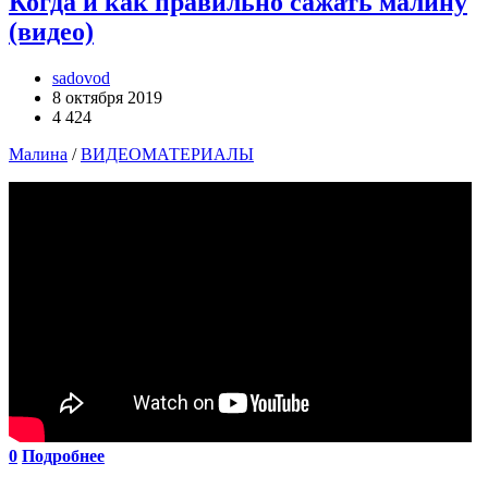
Когда и как правильно сажать малину
(видео)
sadovod
8 октября 2019
4 424
Малина
/
ВИДЕОМАТЕРИАЛЫ
0
Подробнее