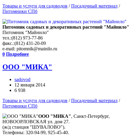
Товары и услуги для садоводов
/
Посадочный материал
/
Питомники СПб
Питомник садовых и декоративных растений "Майнило"
Питомник "Майнило"
тел.:(812) 973-77-86
факс.:(812) 431-20-09
e-mail: pitomnik@mainilo.ru
0
Подробнее
ООО "МИКА"
sadovod
12 января 2014
6 938
Товары и услуги для садоводов
/
Посадочный материал
/
Питомники СПб
ООО "МИКА"
, Санкт-Петербург,
НОВООРЛОВСКАЯ ул. дом 27.
(ж/д станция "ШУВАЛОВО").
Телефоны: 320-94-99, 925-45-40.