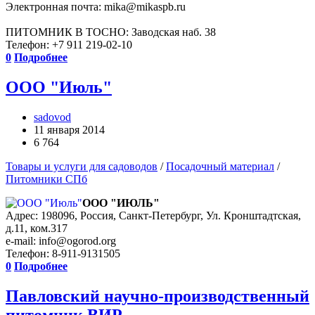
Электронная почта: mika@mikaspb.ru
ПИТОМНИК В ТОСНО: Заводская наб. 38
Телефон: +7 911 219-02-10
0
Подробнее
ООО "Июль"
sadovod
11 января 2014
6 764
Товары и услуги для садоводов
/
Посадочный материал
/
Питомники СПб
ООО "ИЮЛЬ"
Адрес: 198096, Россия, Санкт-Петербург, Ул. Кронштадтская,
д.11, ком.317
e-mail: info@ogorod.org
Телефон: 8-911-9131505
0
Подробнее
Павловский научно-производственный