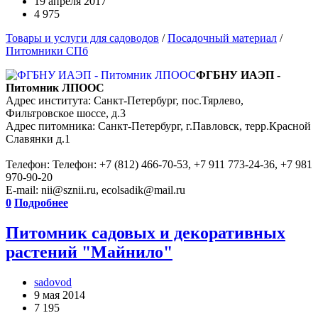
19 апреля 2017
4 975
Товары и услуги для садоводов
/
Посадочный материал
/
Питомники СПб
ФГБНУ ИАЭП -
Питомник ЛПООС
Адрес института: Санкт-Петербург, пос.Тярлево,
Фильтровское шоссе, д.3
Адрес питомника: Санкт-Петербург, г.Павловск, терр.Красной
Славянки д.1
Телефон: Телефон: +7 (812) 466-70-53, +7 911 773-24-36, +7 981
970-90-20
E-mail: nii@sznii.ru, ecolsadik@mail.ru
0
Подробнее
Питомник садовых и декоративных
растений "Майнило"
sadovod
9 мая 2014
7 195