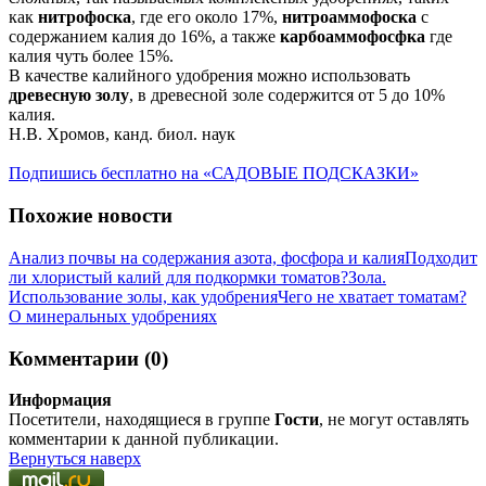
как
нитрофоска
, где его около 17%,
нитроаммофоска
с
содержанием калия до 16%, а также
карбоаммофосфка
где
калия чуть более 15%.
В качестве калийного удобрения можно использовать
древесную золу
, в древесной золе содержится от 5 до 10%
калия.
Н.В. Хромов, канд. биол. наук
Подпишись бесплатно на «САДОВЫЕ ПОДСКАЗКИ»
Похожие новости
Анализ почвы на содержания азота, фосфора и калия
Подходит
ли хлористый калий для подкормки томатов?
Зола.
Использование золы, как удобрения
Чего не хватает томатам?
О минеральных удобрениях
Комментарии (0)
Информация
Посетители, находящиеся в группе
Гости
, не могут оставлять
комментарии к данной публикации.
Вернуться наверх