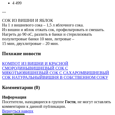
4 499
---
СОК ИЗ ВИШНИ И ЯБЛОК
На 1 л вишневого сока – 1,5 л яблочного сока.
Из вишни и яблок отжать сок, профильтровать и смешать.
Нагреть до 90 оС, разлить в банки и стерилизовать
полулитровые банки 10 мин, литровые –
15 мин, двухлитровые – 20 мин.
Похожие новости
КОМПОТ ИЗ ВИШНИ И КРАСНОЙ
СМОРОДИНЫ
ВИШНЕВЫЙ СОК С
МЯКОТЬЮ
ВИШНЕВЫЙ СОК С САХАРОМ
ВИШНЕВЫЙ
СОК НАТУРАЛЬНЫЙ
ВИШНЯ В СОБСТВЕННОМ СОКУ
Комментарии (0)
Информация
Посетители, находящиеся в группе
Гости
, не могут оставлять
комментарии к данной публикации.
Вернуться наверх