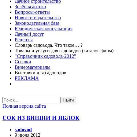
Дачное строительство
Зелёная аптека
Вопросы-ответы
Новости издательства
Законодательная база
Юридическая консультация
Дачный досуг
Рецепты
Словарь садовода. Что такое… ?
Товары и услуги для садоводов (каталог фирм)
"Справочник садовода-2012"
Ссылки
Видеоматериалы
Выставки для садоводов
РЕКЛАМА
Найти
Полная версия сайта
СОК ИЗ ВИШНИ И ЯБЛОК
sadovod
9 июля 2012